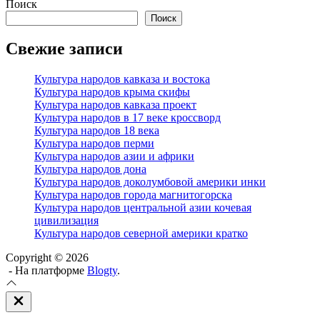
Поиск
Поиск
Свежие записи
Культура народов кавказа и востока
Культура народов крыма скифы
Культура народов кавказа проект
Культура народов в 17 веке кроссворд
Культура народов 18 века
Культура народов перми
Культура народов азии и африки
Культура народов дона
Культура народов доколумбовой америки инки
Культура народов города магнитогорска
Культура народов центральной азии кочевая
цивилизация
Культура народов северной америки кратко
Copyright © 2026
- На платформе
Blogty
.
Закрыть
вне
холста