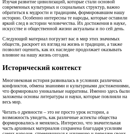
Изучая развитие цивилизаций, которые стали основой
современных культурных и социальных структур, важно
обратиться к мудрости и традициям, формировавшим нашу
историю. Особенно интересны те народы, которые оставили
яркий след в истории человечества. Их достижения в науке,
искусстве и общественной жизни актуальны и по сей день.
Следующий материал погрузит вас в мир этих значимых
обществ, раскроет их взгляд на жизнь и традиции, а также
позволит оценить, как их наследие продолжает оказывать
влияние на нашу жизнь сегодня.
Исторический контекст
Многовековая история развивалась в условиях различных
конфликтов, обмена знаниями и культурными достижениями,
что формировало уникальные нарративы. Именно здесь были
заложены основы литературы и науки, которые повлияли на
весь мир.
Читать о древности – это не просто урок истории, а
возможность увидеть, как различные аспекты общества
формировались и менялись. Интересно, что значительная
часть архивных материалов сохранена благодаря усилиям
самих народов, стремившихся к изучению и передаче своих