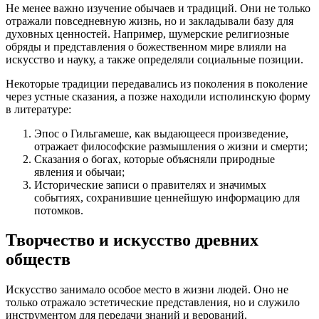
Не менее важно изучение обычаев и традиций. Они не только
отражали повседневную жизнь, но и закладывали базу для
духовных ценностей. Например, шумерские религиозные
обряды и представления о божественном мире влияли на
искусство и науку, а также определяли социальные позиции.
Некоторые традиции передавались из поколения в поколение
через устные сказания, а позже находили исполинскую форму
в литературе:
Эпос о Гильгамеше, как выдающееся произведение,
отражает философские размышления о жизни и смерти;
Сказания о богах, которые объясняли природные
явления и обычаи;
Исторические записи о правителях и значимых
событиях, сохранившие ценнейшую информацию для
потомков.
Творчество и искусство древних
обществ
Искусство занимало особое место в жизни людей. Оно не
только отражало эстетические представления, но и служило
инструментом для передачи знаний и верований.