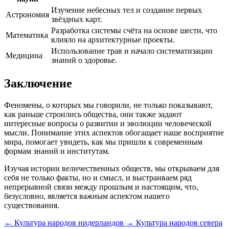
Изучение небесных тел и создание первых
Астрономия
звёздных карт.
Разработка системы счёта на основе шести, что
Математика
влияло на архитектурные проекты.
Использование трав и начало систематизации
Медицина
знаний о здоровье.
Заключение
Феномены, о которых мы говорили, не только показывают,
как раньше строились общества, они также задают
интересные вопросы о развитии и эволюции человеческой
мысли. Понимание этих аспектов обогащает наше восприятие
мира, помогает увидеть, как мы пришли к современным
формам знаний и институтам.
Изучая истории величественных обществ, мы открываем для
себя не только факты, но и смысл, и выстраиваем ряд
непрерывной связи между прошлым и настоящим, что,
безусловно, является важным аспектом нашего
существования.
←
Культура народов нидерландов
→
Культура народов севера