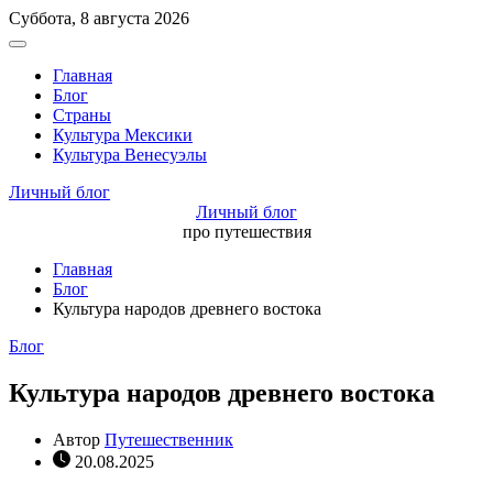
Перейти
Суббота, 8 августа 2026
к
Вне
содержимому
холста
Главная
Блог
Страны
Культура Мексики
Культура Венесуэлы
Личный блог
Личный блог
про путешествия
Главная
Блог
Культура народов древнего востока
Рубрики
Блог
Культура народов древнего востока
Автор
Путешественник
20.08.2025