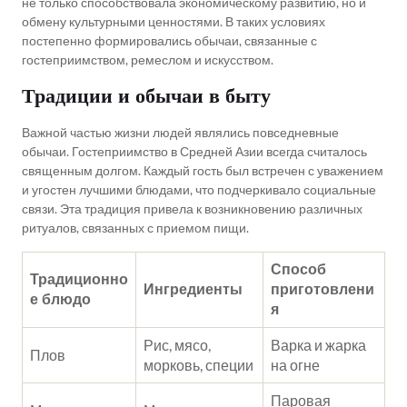
не только способствовала экономическому развитию, но и
обмену культурными ценностями. В таких условиях
постепенно формировались обычаи, связанные с
гостеприимством, ремеслом и искусством.
Традиции и обычаи в быту
Важной частью жизни людей являлись повседневные
обычаи. Гостеприимство в Средней Азии всегда считалось
священным долгом. Каждый гость был встречен с уважением
и угостен лучшими блюдами, что подчеркивало социальные
связи. Эта традиция привела к возникновению различных
ритуалов, связанных с приемом пищи.
Способ
Традиционно
Ингредиенты
приготовлени
е блюдо
я
Рис, мясо,
Варка и жарка
Плов
морковь, специи
на огне
Паровая