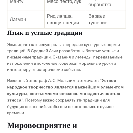
Мантy
Мясо, тесто, лук
обработка
Рис, лапша,
Варка и
Лагман
овощи, специи
тушение
Язык и устные традиции
Язык играет ключевую роль в передаче культурных норм и
традиций. В Средней Азии разработаны богатые устные и
письменные традиции. Сказания и легенды, передаваемые
из поколения в поколение, содержат моральные уроки и
иллюстрируют исторические события.
Известный этнограф А. С. Мельников отмечает:
“Устное
народное творчество является важнейшим элементом
культуры, неотъемлемо связанным с идентичностью
. Поэтому важно сохранять эти традиции для
этноса”
будущих поколений, чтобы они не потерялись в пучине
времени.
Мировосприятие и