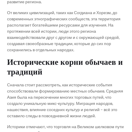
развитие региона.
От великих цивилизаций, таких как Согдиана и Хорезм, до
современных этнографических сообществ, эта территория
располагает богатейшими ресурсами для изучения. На
протяжении всей истории, люди этого региона
взаимодействовали друг с другом и с окружающей средой,
создавая своеобразные традиции, которые до сих пор
сохранились в отдельных народах.
Исторические корни обычаев и
традиций
Сначала стоит рассмотреть, как исторические события
способствовали формированию местных обычаев. Средняя
Азия была на пересечении многих торговых путей, что
создало уникальную микс-культуру. Миграция народов,
нашествия, влияние соседних культур и религий – всё это
оставило следы в повседневной жизни людей.
Историки отмечают, что торговля на Великом шелковом пути