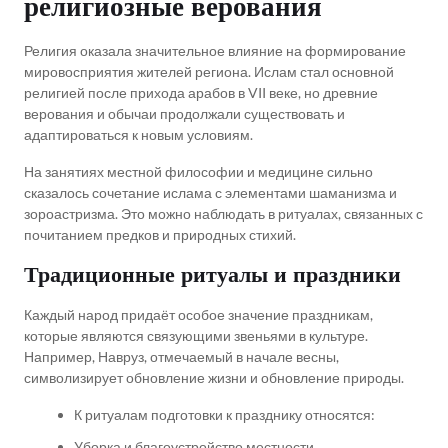
религиозные верования
Религия оказала значительное влияние на формирование
мировосприятия жителей региона. Ислам стал основной
религией после прихода арабов в VII веке, но древние
верования и обычаи продолжали существовать и
адаптироваться к новым условиям.
На занятиях местной философии и медицине сильно
сказалось сочетание ислама с элементами шаманизма и
зороастризма. Это можно наблюдать в ритуалах, связанных с
почитанием предков и природных стихий.
Традиционные ритуалы и праздники
Каждый народ придаёт особое значение праздникам,
которые являются связующими звеньями в культуре.
Например, Навруз, отмечаемый в начале весны,
символизирует обновление жизни и обновление природы.
К ритуалам подготовки к празднику относятся:
Уборка и благоустройство местности.