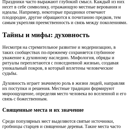
Праздники часто выражают глубокий смысл. Каждый из них
несет в себе символику, отражающую местные верования и
идеалы. Например, некоторые праздники отмечают
плодородие, другие обращаются к почитанию предков, тем
самым укрепляя преемственность и связь между поколениями.
Тайны и мифы: духовность
Несмотря на стремительное развитие и модернизацию, в
таких сообществах по-прежнему сохраняется глубинное
уважение к духовному наследию. Мифология, обряды и
ритуалы переплетаются с повседневной жизнью, создавая
уникальный покров, в который вплетены человеческие
судьбы.
Духовность играет значимую роль в жизни людей, направляя
их поступки и решения. Местные традиции формируют
мироощущение, определяя место человека во вселенной и его
связь с божественным.
Священные места и их значение
Среди популярных мест выделяются святые источники,
гробницы старцев и священные деревья. Такие места часто