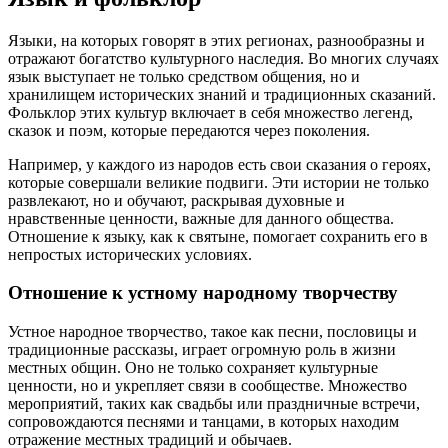
Языки, на которых говорят в этих регионах, разнообразны и
отражают богатство культурного наследия. Во многих случаях
язык выступает не только средством общения, но и
хранилищем исторических знаний и традиционных сказаний.
Фольклор этих культур включает в себя множество легенд,
сказок и поэм, которые передаются через поколения.
Например, у каждого из народов есть свои сказания о героях,
которые совершали великие подвиги. Эти истории не только
развлекают, но и обучают, раскрывая духовные и
нравственные ценности, важные для данного общества.
Отношение к языку, как к святыне, помогает сохранить его в
непростых исторических условиях.
Отношение к устному народному творчеству
Устное народное творчество, такое как песни, пословицы и
традиционные рассказы, играет огромную роль в жизни
местных общин. Оно не только сохраняет культурные
ценности, но и укрепляет связи в сообществе. Множество
мероприятий, таких как свадьбы или праздничные встречи,
сопровождаются песнями и танцами, в которых находим
отражение местных традиций и обычаев.