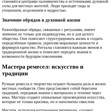
становятся центрами паломничества и источниками духовной
силы для местных жителей. Люди приходят сюда за
утешением, исцелением и мудростью.
Значение обрядов в духовной жизни
Разнообразные обряды, связанные с ритуалами, имеют
значение не только для индивидуума, но и для целого
общества. Они помогают структурировать жизнь и создать
определённые правила, укрепляя моральные ценности и
формируя единство. Ритуалы становятся важным звеном в
традиционной жизни и помогают передать знания и
возможности будущим поколениям.
Мастера ремесел: искусство и
традиции
Ручные ремесла и творчество играют большую роль в жизни
местных сообществ. Они представляют собой берегини
традиций, передавая знания о материалах и технике через
века. Мастера создают уникальные произведения искусства,
которые не только красивы, но и наполнены смыслом.
Мастера, используя натуральные материалы, создают