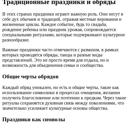
Традиционные праздники и обряды
В этих странах праздники играют важную роль. Они несут в
себе дух обычаев и традиций, отражая местные верования и
жизненные циклы. Каждое событие, будь то свадьба,
рождение ребенка или праздник урожая, сопровождается
специальными ритуалами, которые подчеркивают культурное
разнообразие.
Важные праздники часто отмечаются с размахом, в рамках
которых проводятся обряды, танцы и разные виды
представлений. Это не просто время для отдыха, но и
возможность для объединения семьи и сообщества.
Общие черты обрядов
Каждый обряд уникален, но есть и общие черты, такие как
использование символики в процессах очищения, желании
получить благословение или почтении к предкам. Через такие
ритуалы сохраняется духовная связь между поколениями, что
значительно усиливает культурные основы общества.
Праздники как символы