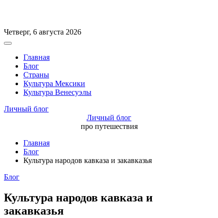
Перейти
Четверг, 6 августа 2026
к
Вне
содержимому
холста
Главная
Блог
Страны
Культура Мексики
Культура Венесуэлы
Личный блог
Личный блог
про путешествия
Главная
Блог
Культура народов кавказа и закавказья
Рубрики
Блог
Культура народов кавказа и
закавказья