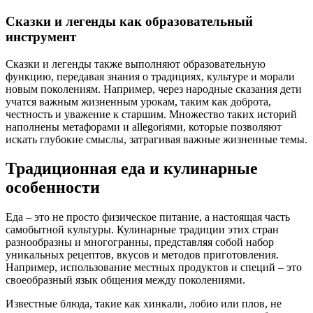
Сказки и легенды как образовательный
инструмент
Сказки и легенды также выполняют образовательную
функцию, передавая знания о традициях, культуре и морали
новым поколениям. Например, через народные сказания дети
учатся важным жизненным урокам, таким как доброта,
честность и уважение к старшим. Множество таких историй
наполнены метафорами и allegoriями, которые позволяют
искать глубокие смыслы, затрагивая важные жизненные темы.
Традиционная еда и кулинарные
особенности
Еда – это не просто физическое питание, а настоящая часть
самобытной культуры. Кулинарные традиции этих стран
разнообразны и многогранны, представляя собой набор
уникальных рецептов, вкусов и методов приготовления.
Например, использование местных продуктов и специй – это
своеобразный язык общения между поколениями.
Известные блюда, такие как хинкали, лобио или плов, не