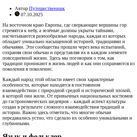
Автор
Путешественник
07.10.2025
На восточном краю Европы, где сверкающие вершины гор
стремятся к небу, а зелёные долины укрыты тайнами,
насчитываются разнообразные народы, каждая из которых
обладает уникально насыщенной историей, традициями и
обычаями. Эти сообщества прошли через века испытаний,
сохраняя свои обычаи и представляя их в каждом элементе
повседневной жизни. Здесь мы поговорим о том, как
традиции проникают в жизнь людей и как они сохраняются из
поколения в поколение.
Каждый народ этой области имеет свои характерные
особенности, которые находятся в постоянном
взаимодействии с природной средой и исторической эпохой,
в которой они жили. От привычных национальных костюмов
до гастрономических шедевров – каждый аспект культуры
создан в результате сложного взаимодействия традиций и
истории. Важно здесь отметить, что многие обычаи
передавались устно, что сделало их особенно уникальными и
глубинными.
Язык и фольклор