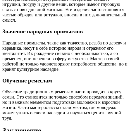
игрушки, посуду и другие вещи, которые имеют глубокую
связь с повседневной жизнью. Эти изделия часто становятся
частью обрядов или ритуалов, вносив в них дополнительный
смысл.
Значение народных промыслов
Народные промыслы, такие как ткачество, резьба по дереву и
керамика, несут в себе историю народа и отражают его
менталитет. Их рождение связано с необходимостью, а со
временем, они перешли в сферу искусства. Мастера своей
работой не только удовлетворяют потребности общества, но и
хранят культурное наследие.
Обучение ремеслам
Обучение традиционным ремеслам часто проходит в кругу
семьи. Это становится не только способом передачи знаний,
но и важным элементом подготовки молодежи к взрослой
жизни. Часто мастер-классы стали местом, где молодежь
может узнать о своем наследии и научиться ценить ручной
труд.
Заключение