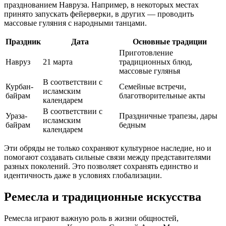
празднованием Навруза. Например, в некоторых местах
принято запускать фейерверки, в других — проводить
массовые гуляния с народными танцами.
Праздник
Дата
Основные традиции
Приготовление
Навруз
21 марта
традиционных блюд,
массовые гулянья
В соответствии с
Курбан-
Семейные встречи,
исламским
байрам
благотворительные акты
календарем
В соответствии с
Ураза-
Праздничные трапезы, дары
исламским
байрам
бедным
календарем
Эти обряды не только сохраняют культурное наследие, но и
помогают создавать сильные связи между представителями
разных поколений. Это позволяет сохранять единство и
идентичность даже в условиях глобализации.
Ремесла и традиционные искусства
Ремесла играют важную роль в жизни общностей,