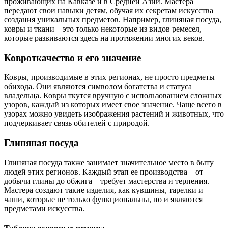
проживающих на Кавказе и в Средней Азии. Мастера
передают свои навыки детям, обучая их секретам искусства
создания уникальных предметов. Например, глиняная посуда,
ковры и ткани – это только некоторые из видов ремесел,
которые развиваются здесь на протяжении многих веков.
Ковроткачество и его значение
Ковры, производимые в этих регионах, не просто предметы
обихода. Они являются символом богатства и статуса
владельца. Ковры ткутся вручную с использованием сложных
узоров, каждый из которых имеет свое значение. Чаще всего в
узорах можно увидеть изображения растений и животных, что
подчеркивает связь обителей с природой.
Глиняная посуда
Глиняная посуда также занимает значительное место в быту
людей этих регионов. Каждый этап ее производства – от
добычи глины до обжига – требует мастерства и терпения.
Мастера создают такие изделия, как кувшины, тарелки и
чаши, которые не только функциональны, но и являются
предметами искусства.