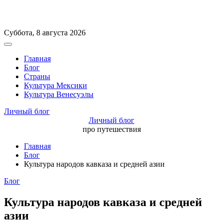
Перейти
Суббота, 8 августа 2026
к
Вне
содержимому
холста
Главная
Блог
Страны
Культура Мексики
Культура Венесуэлы
Личный блог
Личный блог
про путешествия
Главная
Блог
Культура народов кавказа и средней азии
Рубрики
Блог
Культура народов кавказа и средней
азии