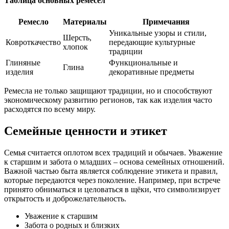
Таблица основных ремесел
Ремесло
Материалы
Примечания
Уникальные узоры и стили,
Шерсть,
Ковроткачество
передающие культурные
хлопок
традиции
Глиняные
Функциональные и
Глина
изделия
декоративные предметы
Ремесла не только защищают традиции, но и способствуют
экономическому развитию регионов, так как изделия часто
расходятся по всему миру.
Семейные ценности и этикет
Семья считается оплотом всех традиций и обычаев. Уважение
к старшим и забота о младших – основа семейных отношений.
Важной частью быта является соблюдение этикета и правил,
которые передаются через поколение. Например, при встрече
принято обниматься и целоваться в щёки, что символизирует
открытость и доброжелательность.
Уважение к старшим
Забота о родных и близких