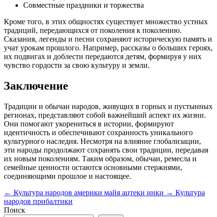
Совместные праздники и торжества
Кроме того, в этих общностях существует множество устных
традиций, передающихся от поколения к поколению.
Сказания, легенды и песни сохраняют историческую память и
учат урокам прошлого. Например, рассказы о больших героях,
их подвигах и доблести передаются детям, формируя у них
чувство гордости за свою культуру и земли.
Заключение
Традиции и обычаи народов, живущих в горных и пустынных
регионах, представляют собой важнейший аспект их жизни.
Они помогают укорениться в истории, формируют
идентичность и обеспечивают сохранность уникального
культурного наследия. Несмотря на влияние глобализации,
эти народы продолжают сохранять свои традиции, передавая
их новым поколениям. Таким образом, обычаи, ремесла и
семейные ценности остаются основными стержнями,
соединяющими прошлое и настоящее.
←
Культура народов америки майя ацтеки инки
→
Культура
народов прибалтики
Поиск