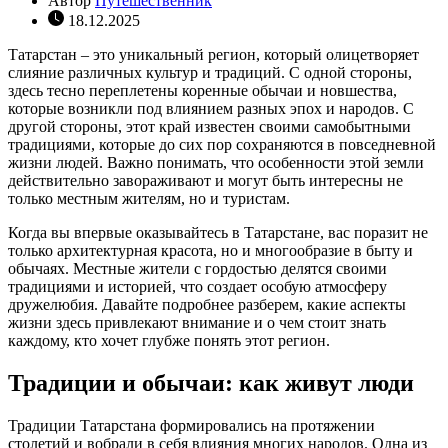
Автор
Путешественник
18.12.2025
Татарстан – это уникальный регион, который олицетворяет
слияние различных культур и традиций. С одной стороны,
здесь тесно переплетены коренные обычаи и новшества,
которые возникли под влиянием разных эпох и народов. С
другой стороны, этот край известен своими самобытными
традициями, которые до сих пор сохраняются в повседневной
жизни людей. Важно понимать, что особенности этой земли
действительно завораживают и могут быть интересны не
только местным жителям, но и туристам.
Когда вы впервые оказывайтесь в Татарстане, вас поразит не
только архитектурная красота, но и многообразие в быту и
обычаях. Местные жители с гордостью делятся своими
традициями и историей, что создает особую атмосферу
дружелюбия. Давайте подробнее разберем, какие аспекты
жизни здесь привлекают внимание и о чем стоит знать
каждому, кто хочет глубже понять этот регион.
Традиции и обычаи: как живут люди
Традиции Татарстана формировались на протяжении
столетий и вобрали в себя влияния многих народов. Одна из