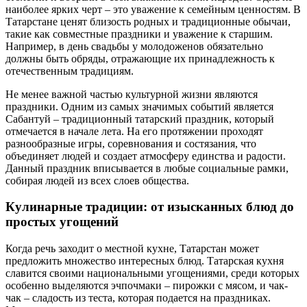
наиболее ярких черт – это уважение к семейным ценностям. В
Татарстане ценят близость родных и традиционные обычаи,
такие как совместные праздники и уважение к старшим.
Например, в день свадьбы у молодоженов обязательно
должны быть обряды, отражающие их принадлежность к
отечественным традициям.
Не менее важной частью культурной жизни являются
праздники. Одним из самых значимых событий является
Сабантуй – традиционный татарский праздник, который
отмечается в начале лета. На его протяжении проходят
разнообразные игры, соревнования и состязания, что
объединяет людей и создает атмосферу единства и радости.
Данный праздник вписывается в любые социальные рамки,
собирая людей из всех слоев общества.
Кулинарные традиции: от изысканных блюд до
простых угощений
Когда речь заходит о местной кухне, Татарстан может
предложить множество интересных блюд. Татарская кухня
славится своими национальными угощениями, среди которых
особенно выделяются эчпочмаки – пирожки с мясом, и чак-
чак – сладость из теста, которая подается на праздниках.