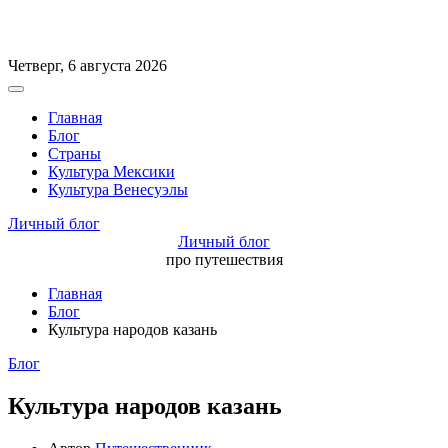
Перейти
Четверг, 6 августа 2026
к
Вне
содержимому
холста
Главная
Блог
Страны
Культура Мексики
Культура Венесуэлы
Личный блог
Личный блог
про путешествия
Главная
Блог
Культура народов казань
Рубрики
Блог
Культура народов казань