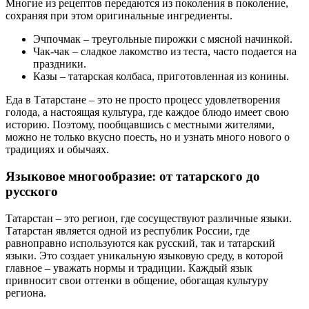
Многие из рецептов передаются из поколения в поколение,
сохраняя при этом оригинальные ингредиенты.
Эчпочмак – треугольные пирожки с мясной начинкой.
Чак-чак – сладкое лакомство из теста, часто подается на
праздники.
Казы – татарская колбаса, приготовленная из конины.
Еда в Татарстане – это не просто процесс удовлетворения
голода, а настоящая культура, где каждое блюдо имеет свою
историю. Поэтому, пообщавшись с местными жителями,
можно не только вкусно поесть, но и узнать много нового о
традициях и обычаях.
Языковое многообразие: от татарского до
русского
Татарстан – это регион, где сосуществуют различные языки.
Татарстан является одной из республик России, где
равноправно используются как русский, так и татарский
языки. Это создает уникальную языковую среду, в которой
главное – уважать нормы и традиции. Каждый язык
привносит свои оттенки в общение, обогащая культуру
региона.