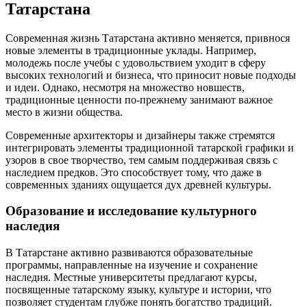
Татарстана
Современная жизнь Татарстана активно меняется, привнося
новые элементы в традиционные уклады. Например,
молодежь после учебы с удовольствием уходит в сферу
высоких технологий и бизнеса, что приносит новые подходы
и идеи. Однако, несмотря на множество новшеств,
традиционные ценности по-прежнему занимают важное
место в жизни общества.
Современные архитекторы и дизайнеры также стремятся
интегрировать элементы традиционной татарской графики и
узоров в свое творчество, тем самым поддерживая связь с
наследием предков. Это способствует тому, что даже в
современных зданиях ощущается дух древней культуры.
Образование и исследование культурного
наследия
В Татарстане активно развиваются образовательные
программы, направленные на изучение и сохранение
наследия. Местные университеты предлагают курсы,
посвященные татарскому языку, культуре и истории, что
позволяет студентам глубже понять богатство традиций.