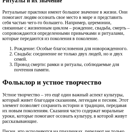
Ритуалы и их значение
Ритуальные практики имеют большое значение в жизни. Они
помогают людям осознать свое место в мире и представить
себя частью чего-то большего. Например, церемонии,
связанные с жизненным циклом – рождение, свадьба, смерть –
сопровождаются определенными привычками и ритуалами,
которые передаются из поколения в поколение.
Рождение: Особые благословения для новорожденного.
Свадьба: соединение не только двух людей, но и двух
семей.
Провод смерти: рамки и ритуалы, соблюдаемые для
почтения памяти.
Фольклор и устное творчество
Устное творчество – это ещё один важный аспект культуры,
который живет благодаря сказаниям, легендам и песням. Этот
элемент позволяет сохранить истории и традиции, передавая
их новым поколениям. Сказания часто содержат моральные
уроки, которые помогают осознать культуру, в которой живут
рассказывающие.
Песни, что исполняются на праздниках, передают не только