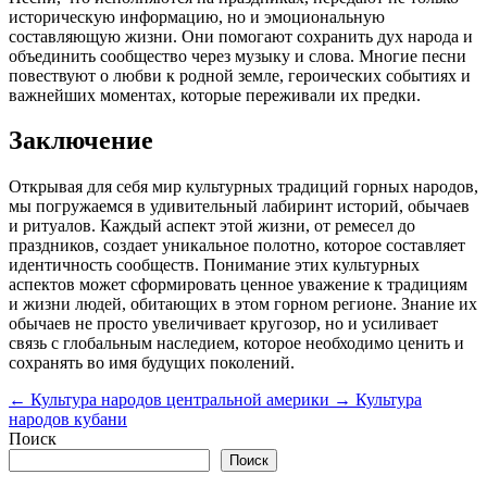
историческую информацию, но и эмоциональную
составляющую жизни. Они помогают сохранить дух народа и
объединить сообщество через музыку и слова. Многие песни
повествуют о любви к родной земле, героических событиях и
важнейших моментах, которые переживали их предки.
Заключение
Открывая для себя мир культурных традиций горных народов,
мы погружаемся в удивительный лабиринт историй, обычаев
и ритуалов. Каждый аспект этой жизни, от ремесел до
праздников, создает уникальное полотно, которое составляет
идентичность сообществ. Понимание этих культурных
аспектов может сформировать ценное уважение к традициям
и жизни людей, обитающих в этом горном регионе. Знание их
обычаев не просто увеличивает кругозор, но и усиливает
связь с глобальным наследием, которое необходимо ценить и
сохранять во имя будущих поколений.
←
Культура народов центральной америки
→
Культура
народов кубани
Поиск
Поиск