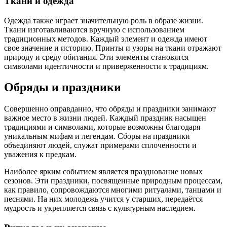
Ткани и одежда
Одежда также играет значительную роль в образе жизни.
Ткани изготавливаются вручную с использованием
традиционных методов. Каждый элемент и одежда имеют
свое значение и историю. Принты и узоры на ткани отражают
природу и среду обитания. Эти элементы становятся
символами идентичности и приверженности к традициям.
Обряды и праздники
Совершенно оправданно, что обряды и праздники занимают
важное место в жизни людей. Каждый праздник насыщен
традициями и символами, которые возможны благодаря
уникальным мифам и легендам. Сборы на праздники
объединяют людей, служат примерами сплоченности и
уважения к предкам.
Наиболее ярким событием является празднование новых
сезонов. Эти праздники, посвященные природным процессам,
как правило, сопровождаются многими ритуалами, танцами и
песнями. На них молодежь учится у старших, передаётся
мудрость и укрепляется связь с культурным наследием.