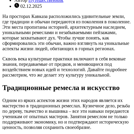
Автор
Путешественник
02.12.2025
На просторах Кавказа расположились удивительные земли,
где традиции и обычаи передаются из поколения в поколение.
Эти места пропитаны историей, архитектурным наследием,
уникальными ремеслами и незабываемыми пейзажами,
которые захватывают дух. Чтобы лучше понять, как
сформировались эти обычаи, важно взглянуть на уникальные
аспекты жизни людей, обитающих в горных регионах.
Сквозь века культурные практики включают в себя вековые
знания, передаваемые от предков, и меняющиеся под
воздействием новых идей и технологий. Давайте подробнее
рассмотрим, что же делает эту культуру уникальной.
Традиционные ремесла и искусство
Одним из ярких аспектов жизни этих народов является их
мастерство в традиционных ремеслах. Кузнечное дело, резьба
по дереву, ткачество и вышивка – все эти навыки передаются
ученикам от опытных мастеров. Занятия ремеслом не только
поддерживают экономику, но и подтверждают историческую
ценность, позволяя сохранить своеобразие.