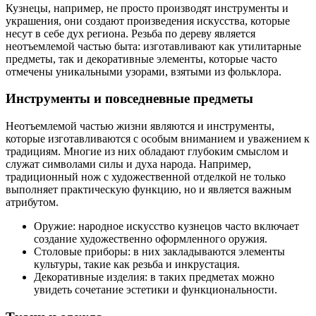
Кузнецы, например, не просто производят инструменты и
украшения, они создают произведения искусства, которые
несут в себе дух региона. Резьба по дереву является
неотъемлемой частью быта: изготавливают как утилитарные
предметы, так и декоративные элементы, которые часто
отмечены уникальными узорами, взятыми из фольклора.
Инструменты и повседневные предметы
Неотъемлемой частью жизни являются и инструменты,
которые изготавливаются с особым вниманием и уважением к
традициям. Многие из них обладают глубоким смыслом и
служат символами силы и духа народа. Например,
традиционный нож с художественной отделкой не только
выполняет практическую функцию, но и является важным
атрибутом.
Оружие: народное искусство кузнецов часто включает
создание художественно оформленного оружия.
Столовые приборы: в них закладываются элементы
культуры, такие как резьба и инкрустация.
Декоративные изделия: в таких предметах можно
увидеть сочетание эстетики и функциональности.