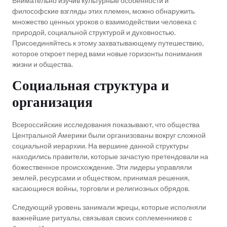
Внимательно изучив культурные особенности и
философские взгляды этих племен, можно обнаружить
множество ценных уроков о взаимодействии человека с
природой, социальной структурой и духовностью.
Присоединяйтесь к этому захватывающему путешествию,
которое откроет перед вами новые горизонты понимания
жизни и общества.
Социальная структура и
организация
Всероссийские исследования показывают, что общества
Центральной Америки были организованы вокруг сложной
социальной иерархии. На вершине данной структуры
находились правители, которые зачастую претендовали на
божественное происхождение. Эти лидеры управляли
землей, ресурсами и обществом, принимая решения,
касающиеся войны, торговли и религиозных обрядов.
Следующий уровень занимали жрецы, которые исполняли
важнейшие ритуалы, связывая своих соплеменников с