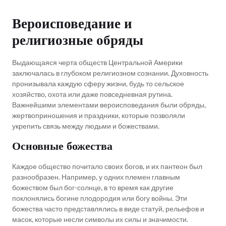
Вероисповедание и
религиозные обряды
Выдающаяся черта обществ Центральной Америки
заключалась в глубоком религиозном сознании. Духовность
пронизывала каждую сферу жизни, будь то сельское
хозяйство, охота или даже повседневная рутина.
Важнейшими элементами вероисповедания были обряды,
жертвоприношения и праздники, которые позволяли
укрепить связь между людьми и божествами.
Основные божества
Каждое общество почитало своих богов, и их пантеон был
разнообразен. Например, у одних племен главным
божеством был бог-солнце, в то время как другие
поклонялись богине плодородия или богу войны. Эти
божества часто представлялись в виде статуй, рельефов и
масок, которые несли символы их силы и значимости.