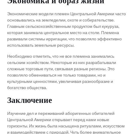
Экономика и образ жизни
Экономические модели племен Центральной Америки часто
основывались на земледелии, охоте и собирательстве.
Главным сельскохозяйственным продуктом был кукуруза,
которая занимала центральное место на столе. Племена
развивали системы ирригации, что позволяло эффективно
использовать земельные ресурсы.
Необходимо отметить, что не все племена занимались
сельским хозяйством. Некоторые из них разрабатывали
сложные торговые пути, связывая разные регионы. Это
позволяло обмениваться не только товарами, но и
культурными ценностями, увеличивая разнообразие и
богатство общества.
Заключение
Изучение дел и переживаний аборигенных обитателей
Центральной Америки открывает перед нами новые
горизонты. Их жизнь была насыщена ритуалами, искусством
и взаимодействием с природой. Чуть более внимательное