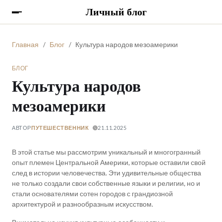
Личный блог
Главная
Блог
Культура народов мезоамерики
БЛОГ
Культура народов
мезоамерики
АВТОР
21.11.2025
ПУТЕШЕСТВЕННИК
В этой статье мы рассмотрим уникальный и многогранный
опыт племен Центральной Америки, которые оставили свой
след в истории человечества. Эти удивительные общества
не только создали свои собственные языки и религии, но и
стали основателями сотен городов с грандиозной
архитектурой и разнообразным искусством.