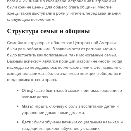
богами. Их знания о календаре, астрономии и агрономии
были крайне ценны для общего блага общины. Многие
жрецы также выступали в роли учителей, передавая знания
следующим поколениям.
Структура семьи и общины
Семейные структуры в обществах Центральной Америки
были разнообразными. В зависимости от региона, можно
было встретить как полигамные, так и моногамные семьи.
Важным аспектом являлся принцип матрилинейности, когда
наследство передавалось по женской линии. Это позволяло
женщинам занимать более значимые позиции в обществе и
поддерживать свои права.
часто был главой семьи, принимал решения о
Отец:
важных делах.
играла ключевую роль в воспитании детей и
Мать:
управлении домашними делами.
были обучены важным социальным навыкам и
Дети:
традициям, проходя обучение у старших.