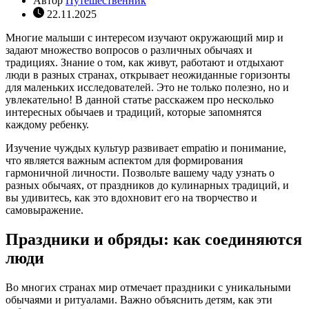
Автор
Путешественник
22.11.2025
Многие малыши с интересом изучают окружающий мир и
задают множество вопросов о различных обычаях и
традициях. Знание о том, как живут, работают и отдыхают
люди в разных странах, открывает неожиданные горизонты
для маленьких исследователей. Это не только полезно, но и
увлекательно! В данной статье расскажем про несколько
интересных обычаев и традиций, которые запомнятся
каждому ребенку.
Изучение чуждых культур развивает empatiю и понимание,
что является важным аспектом для формирования
гармоничной личности. Позвольте вашему чаду узнать о
разных обычаях, от праздников до кулинарных традиций, и
вы удивитесь, как это вдохновит его на творчество и
самовыражение.
Праздники и обряды: как соединяются
люди
Во многих странах мир отмечает праздники с уникальными
обычаями и ритуалами. Важно объяснить детям, как эти