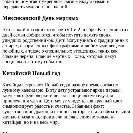
события помогают укреплять связи между людьми и
передавать мудрость поколений.
Мексиканский День мертвых
Этот яркий праздник отмечается 1 и 2 ноября. В течение этих
дней семьи собираются, чтобы почтить память своих
ушедших родственников. Дети могут узнать о традиционных
алтарях, оформленных фотографиями и любимыми вещами
покойных, а также о специальных угощениях, таких как
сладкие черепа и пан де мертвых – хлеб, который пекут
специально к этому событию.
Китайский Новый год
Китайцы встречают Новый год в разное время, согласно
лунному календарю. В эту дату устраивают яркие парады,
запускают фейерверки и делают специальную еду для
привлечения удачи. Дети могут увидеть, как красный цвет
символизирует радость и счастье. Забавный факт:
существование драконьих танцев, которые стали обязательной
частью праздника, произвело впечатление не только на
китайцев, но и на весь мир.