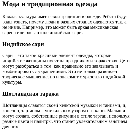
Мода и традиционная одежда
Каждая культура имеет свои традиции в одежде. Ребята будут
рады узнать, почему люди в разных странах одеваются так, а
не иначе. Например, это может быть яркая мексиканская
сарепа или элегантное индийское сари.
Индийское сари
Сари – это такой красивый элемент одежды, который
индийские женщины носят на праздниках и торжествах. Дети
могут разобраться в том, как правильно его завязывать и
комбинировать с украшениями. Это не только развивает
творческое мышление, но и знакомит с яркостью индийской
культуры.
Шотландская тарджа
Шотландцы славятся своей кельтской музыкой и танцами, и,
конечно, тартаном – уникальным узором на ткани. Малыши
могут создать собственные рисунки в стиле тартан, используя
разные цвета и палитры, что станет увлекательным занятием
для них!