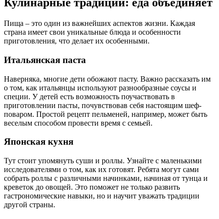
Кулинарные традиции: еда объединяет
Пища – это один из важнейших аспектов жизни. Каждая
страна имеет свои уникальные блюда и особенности
приготовления, что делает их особенными.
Итальянская паста
Наверняка, многие дети обожают пасту. Важно рассказать им
о том, как итальянцы используют разнообразные соусы и
специи. У детей есть возможность поучаствовать в
приготовлении пасты, почувствовав себя настоящим шеф-
поваром. Простой рецепт пельменей, например, может быть
веселым способом провести время с семьей.
Японская кухня
Тут стоит упомянуть суши и роллы. Узнайте с маленькими
исследователями о том, как их готовят. Ребята могут сами
собрать роллы с различными начинками, начиная от тунца и
креветок до овощей. Это поможет не только развить
гастрономические навыки, но и научит уважать традиции
другой страны.