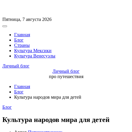
Перейти
Пятница, 7 августа 2026
к
Вне
содержимому
холста
Главная
Блог
Страны
Культура Мексики
Культура Венесуэлы
Личный блог
Личный блог
про путешествия
Главная
Блог
Культура народов мира для детей
Рубрики
Блог
Культура народов мира для детей