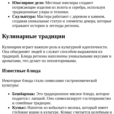
Ювелирное дело:
Местные ювелиры создают
потрясающие изделия из золота и серебра, используя
традиционные узоры и техники.
Скульптура:
Мастера работают с деревом и камнем,
создавая уникальные статуи и элементы декора, которые
отражают истории и легенды региона.
Кулинарные традиции
Кулинария играет важную роль в культурной идентичности.
Она объединяет людей и служит способом выражения их
традиций. Блюда региона наполнены уникальными вкусами и
ароматами, что делает их неповторимыми.
Известные блюда
Некоторые блюда стали символами гастрономической
культуры:
Бешбармак:
Это традиционное мясное блюдо, которое
подается с лапшой. Оно символизирует гостеприимство
и семейные традиции.
Кумыс:
Напиток из кобыльего молока, который имеет
глубокие корни в культуре. Кумыс считается целебным и