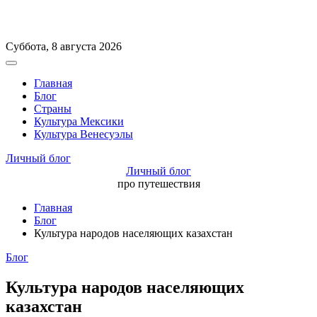
Перейти
Суббота, 8 августа 2026
к
Вне
содержимому
холста
Главная
Блог
Страны
Культура Мексики
Культура Венесуэлы
Личный блог
Личный блог
про путешествия
Главная
Блог
Культура народов населяющих казахстан
Рубрики
Блог
Культура народов населяющих
казахстан