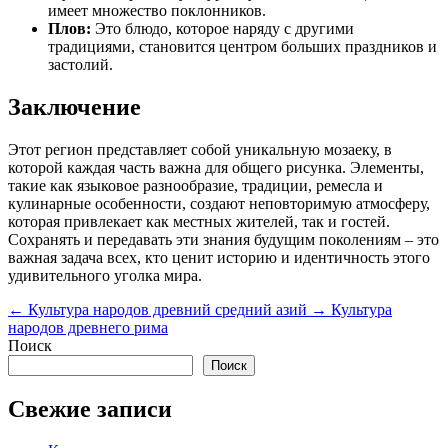
имеет множество поклонников.
Плов:
Это блюдо, которое наряду с другими
традициями, становится центром больших праздников и
застолий.
Заключение
Этот регион представляет собой уникальную мозаеку, в
которой каждая часть важна для общего рисунка. Элементы,
такие как языковое разнообразие, традиции, ремесла и
кулинарные особенности, создают неповторимую атмосферу,
которая привлекает как местных жителей, так и гостей.
Сохранять и передавать эти знания будущим поколениям – это
важная задача всех, кто ценит историю и идентичность этого
удивительного уголка мира.
←
Культура народов древний средний азий
→
Культура
народов древнего рима
Поиск
Поиск
Свежие записи