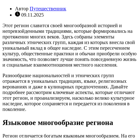
Автор
Путешественник
09.11.2025
Этот регион славится своей многообразной историей и
непревзойденными традициями, которые формировались на
протяжении многих веков. Здесь собраны элементы
различных этнических групп, каждая из которых внесла свой
уникальный вклад в общее наследие. С этим пересечением
культур, общественные практики и обычаи приобрели особую
значимость, что позволяет лучше понять повседневную жизнь
и социальные взаимоотношения местного населения.
Разнообразие национальностей и этнических групп
отражается в уникальных традициях, языке, религиозных
верованиях и даже в кулинарных предпочтениях. Давайте
подробнее рассмотрим ключевые аспекты, которые отличают
этот регион, и проанализируем, насколько велико культурное
наследие, которое сохраняется и передается из поколения в
поколение.
Языковое многообразие региона
Регион отличается богатым языковым многообразием. На его