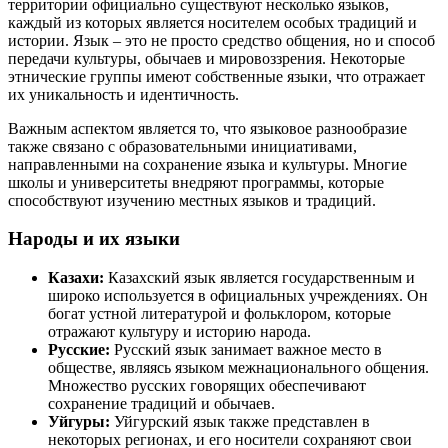
территории официально существуют несколько языков,
каждый из которых является носителем особых традиций и
истории. Язык – это не просто средство общения, но и способ
передачи культуры, обычаев и мировоззрения. Некоторые
этнические группы имеют собственные языки, что отражает
их уникальность и идентичность.
Важным аспектом является то, что языковое разнообразие
также связано с образовательными инициативами,
направленными на сохранение языка и культуры. Многие
школы и университеты внедряют программы, которые
способствуют изучению местных языков и традиций.
Народы и их языки
Казахи:
Казахский язык является государственным и
широко используется в официальных учреждениях. Он
богат устной литературой и фольклором, которые
отражают культуру и историю народа.
Русские:
Русский язык занимает важное место в
обществе, являясь языком межнационального общения.
Множество русских говорящих обеспечивают
сохранение традиций и обычаев.
Уйгуры:
Уйгурский язык также представлен в
некоторых регионах, и его носители сохраняют свои