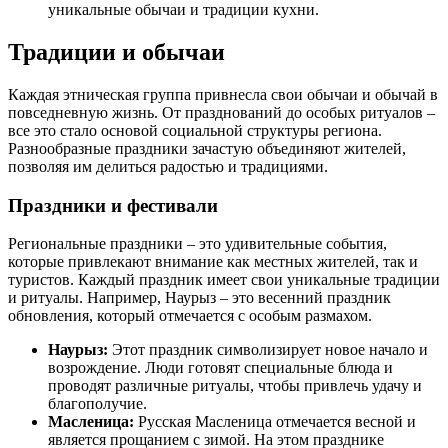
уникальные обычаи и традиции кухни.
Традиции и обычаи
Каждая этническая группа привнесла свои обычаи и обычай в
повседневную жизнь. От празднований до особых ритуалов –
все это стало основой социальной структуры региона.
Разнообразные праздники зачастую объединяют жителей,
позволяя им делиться радостью и традициями.
Праздники и фестивали
Региональные праздники – это удивительные события,
которые привлекают внимание как местных жителей, так и
туристов. Каждый праздник имеет свои уникальные традиции
и ритуалы. Например, Наурыз – это весенний праздник
обновления, который отмечается с особым размахом.
Наурыз:
Этот праздник символизирует новое начало и
возрождение. Люди готовят специальные блюда и
проводят различные ритуалы, чтобы привлечь удачу и
благополучие.
Масленица:
Русская Масленица отмечается весной и
является прощанием с зимой. На этом празднике