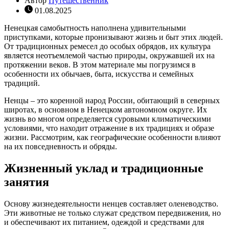
Автор
Путешественник
01.08.2025
Ненецкая самобытность наполнена удивительными
приступками, которые пронизывают жизнь и быт этих людей.
От традиционных ремесел до особых обрядов, их культура
является неотъемлемой частью природы, окружавшей их на
протяжении веков. В этом материале мы погрузимся в
особенности их обычаев, быта, искусства и семейных
традиций.
Ненцы – это коренной народ России, обитающий в северных
широтах, в основном в Ненецком автономном округе. Их
жизнь во многом определяется суровыми климатическими
условиями, что находит отражение в их традициях и образе
жизни. Рассмотрим, как географические особенности влияют
на их повседневность и обряды.
Жизненный уклад и традиционные
занятия
Основу жизнедеятельности ненцев составляет оленеводство.
Эти животные не только служат средством передвижения, но
и обеспечивают их питанием, одеждой и средствами для