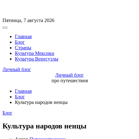
Перейти
Пятница, 7 августа 2026
к
Вне
содержимому
холста
Главная
Блог
Страны
Культура Мексики
Культура Венесуэлы
Личный блог
Личный блог
про путешествия
Главная
Блог
Культура народов ненцы
Рубрики
Блог
Культура народов ненцы