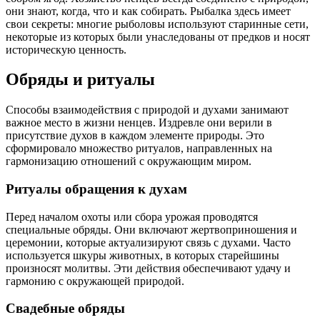
они знают, когда, что и как собирать. Рыбалка здесь имеет
свои секреты: многие рыболовы используют старинные сети,
некоторые из которых были унаследованы от предков и носят
историческую ценность.
Обряды и ритуалы
Способы взаимодействия с природой и духами занимают
важное место в жизни ненцев. Издревле они верили в
присутствие духов в каждом элементе природы. Это
сформировало множество ритуалов, направленных на
гармонизацию отношений с окружающим миром.
Ритуалы обращения к духам
Перед началом охоты или сбора урожая проводятся
специальные обряды. Они включают жертвоприношения и
церемонии, которые актуализируют связь с духами. Часто
используется шкуры животных, в которых старейшины
произносят молитвы. Эти действия обеспечивают удачу и
гармонию с окружающей природой.
Свадебные обряды