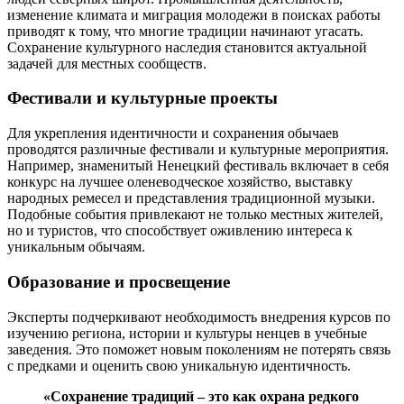
изменение климата и миграция молодежи в поисках работы
приводят к тому, что многие традиции начинают угасать.
Сохранение культурного наследия становится актуальной
задачей для местных сообществ.
Фестивали и культурные проекты
Для укрепления идентичности и сохранения обычаев
проводятся различные фестивали и культурные мероприятия.
Например, знаменитый Ненецкий фестиваль включает в себя
конкурс на лучшее оленеводческое хозяйство, выставку
народных ремесел и представления традиционной музыки.
Подобные события привлекают не только местных жителей,
но и туристов, что способствует оживлению интереса к
уникальным обычаям.
Образование и просвещение
Эксперты подчеркивают необходимость внедрения курсов по
изучению региона, истории и культуры ненцев в учебные
заведения. Это поможет новым поколениям не потерять связь
с предками и оценить свою уникальную идентичность.
«Сохранение традиций – это как охрана редкого