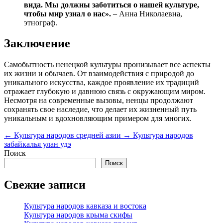
вида. Мы должны заботиться о нашей культуре,
чтобы мир узнал о нас».
– Анна Николаевна,
этнограф.
Заключение
Самобытность ненецкой культуры пронизывает все аспекты
их жизни и обычаев. От взаимодействия с природой до
уникального искусства, каждое проявление их традиций
отражает глубокую и давнюю связь с окружающим миром.
Несмотря на современные вызовы, ненцы продолжают
сохранять свое наследие, что делает их жизненный путь
уникальным и вдохновляющим примером для многих.
←
Культура народов средней азии
→
Культура народов
забайкалья улан удэ
Поиск
Поиск
Свежие записи
Культура народов кавказа и востока
Культура народов крыма скифы