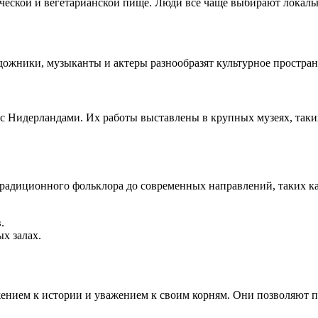
нической и вегетарианской пище. Люди все чаще выбирают локал
дожники, музыканты и актеры разнообразят культурное простран
 с Нидерландами. Их работы выставлены в крупных музеях, таки
радиционного фольклора до современных направлений, таких к
.
х залах.
ением к истории и уважением к своим корням. Они позволяют пе