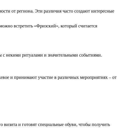
мости от региона. Эти различия часто создают интересные
 можно встретить «Фризский», который считается
ы с некими ритуалами и значительными событиями.
жевое и принимают участие в различных мероприятиях – от
о визита и готовят специальные обуви, чтобы получить