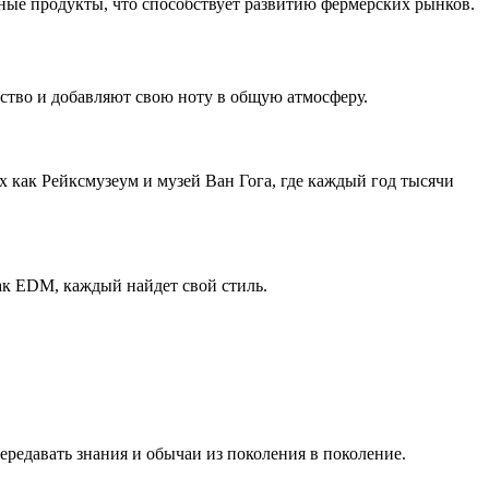
ьные продукты, что способствует развитию фермерских рынков.
ство и добавляют свою ноту в общую атмосферу.
х как Рейксмузеум и музей Ван Гога, где каждый год тысячи
ак EDM, каждый найдет свой стиль.
редавать знания и обычаи из поколения в поколение.