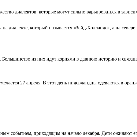
ество диалектов, которые могут сильно варьироваться в зависи
на диалекте, который называется «Зейд-Холландс», а на севере
. Большинство из них идут корнями в давнюю историю и связан
мечается 27 апреля. В этот день нидерландцы одеваются в оран
жным событием, приходящим на начало декабря. Дети ожидают ег