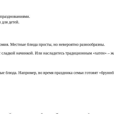
 празднованиями.
 для детей.
номия. Местные блюда просты, но невероятно разнообразны.
 с сладкой начинкой. Или насладитесь традиционным «хатен» – 
ые блюда. Например, во время праздника семьи готовят «бруинб