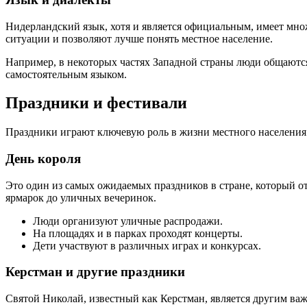
Нидерландский язык, хотя и является официальным, имеет множ
ситуации и позволяют лучше понять местное население.
Например, в некоторых частях Западной страны люди общаются 
самостоятельным языком.
Праздники и фестивали
Праздники играют ключевую роль в жизни местного населения
День короля
Это один из самых ожидаемых праздников в стране, который от
ярмарок до уличных вечеринок.
Люди организуют уличные распродажи.
На площадях и в парках проходят концерты.
Дети участвуют в различных играх и конкурсах.
Керстман и другие праздники
Святой Николай, известный как Керстман, является другим ва