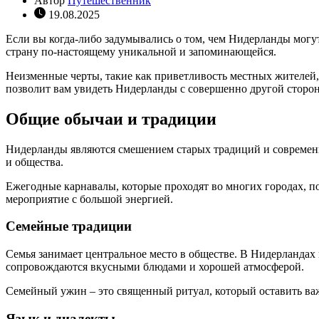
Автор
Путешественник
19.08.2025
Если вы когда-либо задумывались о том, чем Нидерланды могут 
страну по-настоящему уникальной и запоминающейся.
Неизменные черты, такие как приветливость местных жителей
позволит вам увидеть Нидерланды с совершенно другой сторо
Общие обычаи и традиции
Нидерланды являются смешением старых традиций и современно
и общества.
Ежегодные карнавалы, которые проходят во многих городах, п
мероприятие с большой энергией.
Семейные традиции
Семья занимает центральное место в обществе. В Нидерландах 
сопровождаются вкусными блюдами и хорошей атмосферой.
Семейный ужин – это священный ритуал, который оставить важн
Язык и диалекты