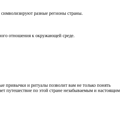
е символизируют разные регионы страны.
ного отношения к окружающей среде.
ые привычки и ритуалы позволит вам не только понять
ает путешествие по этой стране незабываемым и настоящим