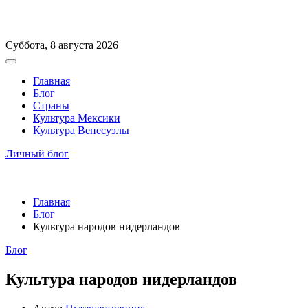
Перейти
Суббота, 8 августа 2026
к
Вне
содержимому
холста
Главная
Блог
Страны
Культура Мексики
Культура Венесуэлы
Личный блог
Главная
Блог
Культура народов нидерландов
Рубрики
Блог
Культура народов нидерландов