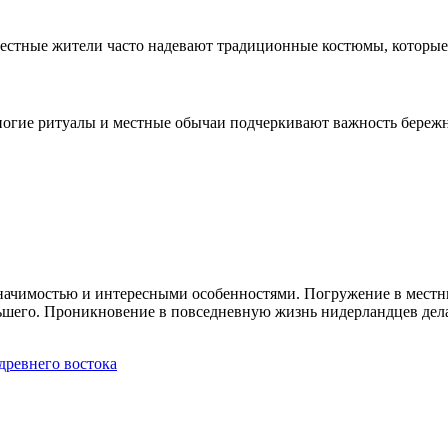
 местные жители часто надевают традиционные костюмы, которы
ногие ритуалы и местные обычаи подчеркивают важность береж
значимостью и интересными особенностями. Погружение в местн
ольшего. Проникновение в повседневную жизнь нидерландцев дел
древнего востока