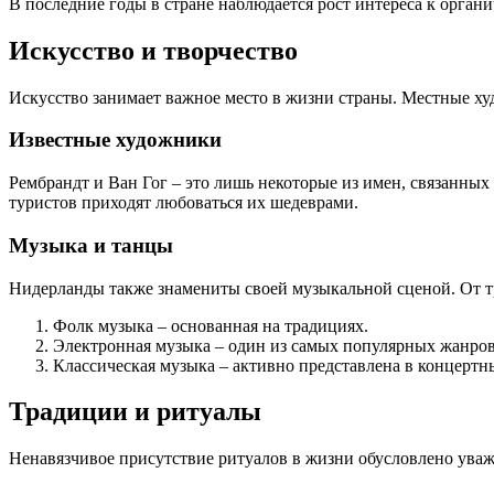
В последние годы в стране наблюдается рост интереса к орга
Искусство и творчество
Искусство занимает важное место в жизни страны. Местные ху
Известные художники
Рембрандт и Ван Гог – это лишь некоторые из имен, связанных
туристов приходят любоваться их шедеврами.
Музыка и танцы
Нидерланды также знамениты своей музыкальной сценой. От т
Фолк музыка – основанная на традициях.
Электронная музыка – один из самых популярных жанров
Классическая музыка – активно представлена в концертны
Традиции и ритуалы
Ненавязчивое присутствие ритуалов в жизни обусловлено уваж