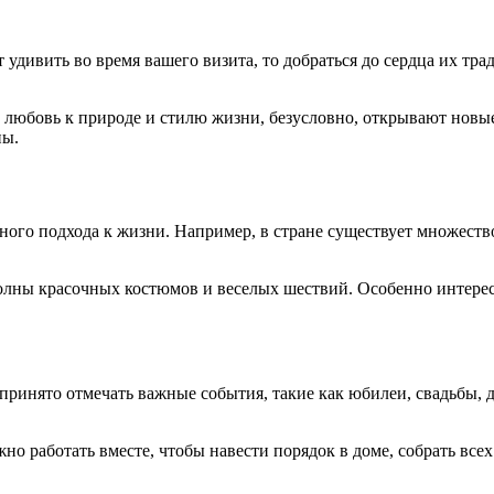
удивить во время вашего визита, то добраться до сердца их тра
, любовь к природе и стилю жизни, безусловно, открывают нов
ны.
го подхода к жизни. Например, в стране существует множество
олны красочных костюмов и веселых шествий. Особенно интересе
принято отмечать важные события, такие как юбилеи, свадьбы, д
о работать вместе, чтобы навести порядок в доме, собрать все