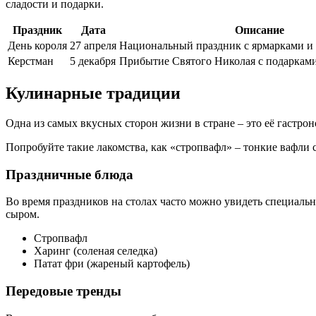
сладости и подарки.
Праздник
Дата
Описание
День короля
27 апреля
Национальный праздник с ярмарками и
Керстман
5 декабря
Прибытие Святого Николая с подарками
Кулинарные традиции
Одна из самых вкусных сторон жизни в стране – это её гастро
Попробуйте такие лакомства, как «стропвафл» – тонкие вафли
Праздничные блюда
Во время праздников на столах часто можно увидеть специальн
сыром.
Стропвафл
Харинг (соленая селедка)
Патат фри (жареный картофель)
Передовые тренды