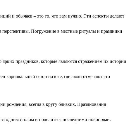
диций и обычаев – это то, что вам нужно. Эти аспекты делают
ые перспективы. Погружение в местные ритуалы и праздники
 ярких праздников, которые являются отражением их истории
н карнавальный сезон на юге, где люди отмечают это
ни рождения, всегда в кругу близких. Празднования
х за одним столом и поделиться последними новостями.