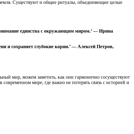
и земля. Существуют и общие ритуалы, объединяющие целые
 понимание единства с окружающим миром.’ — Ирина
ни и сохраняет глубокие корни.’ — Алексей Петров,
льный мир, можем заметить, как они гармонично сосуществуют
 современном мире, где важно не потерять связь с историей и