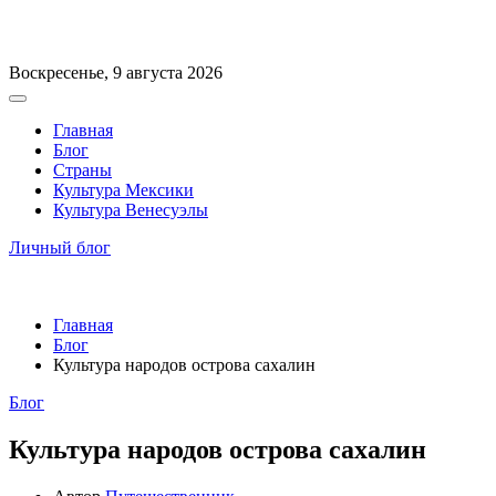
Перейти
Воскресенье, 9 августа 2026
к
Вне
содержимому
холста
Главная
Блог
Страны
Культура Мексики
Культура Венесуэлы
Личный блог
Главная
Блог
Культура народов острова сахалин
Рубрики
Блог
Культура народов острова сахалин