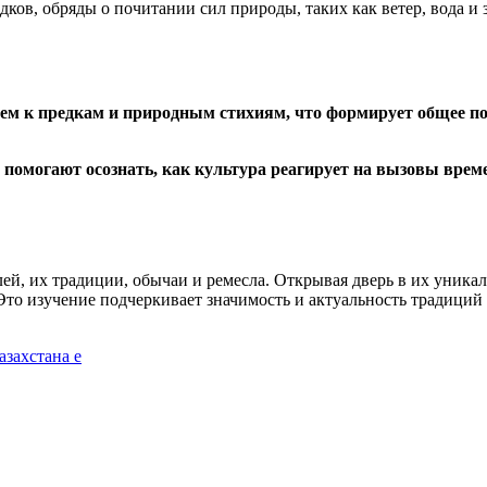
дков, обряды о почитании сил природы, таких как ветер, вода 
ением к предкам и природным стихиям, что формирует общее
помогают осознать, как культура реагирует на вызовы време
й, их традиции, обычаи и ремесла. Открывая дверь в их уника
то изучение подчеркивает значимость и актуальность традиций в
азахстана e