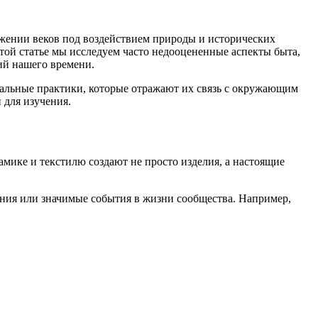
жении веков под воздействием природы и исторических
этой статье мы исследуем часто недооцененные аспекты быта,
ий нашего времени.
кальные практики, которые отражают их связь с окружающим
 для изучения.
мике и текстилю создают не просто изделия, а настоящие
ния или значимые события в жизни сообщества. Например,