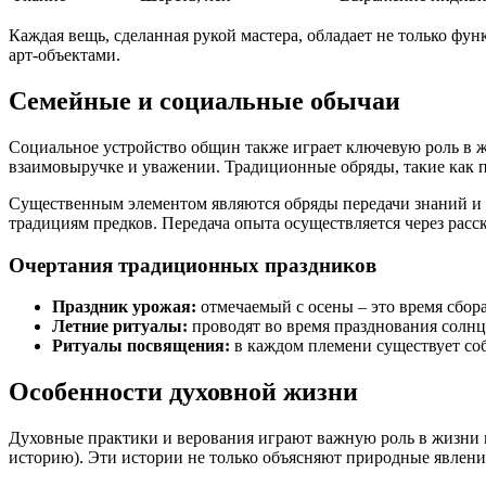
Каждая вещь, сделанная рукой мастера, обладает не только фун
арт-объектами.
Семейные и социальные обычаи
Социальное устройство общин также играет ключевую роль в ж
взаимовыручке и уважении. Традиционные обряды, такие как п
Существенным элементом являются обряды передачи знаний и н
традициям предков. Передача опыта осуществляется через расс
Очертания традиционных праздников
Праздник урожая:
отмечаемый с осены – это время сбора
Летние ритуалы:
проводят во время празднования солнц
Ритуалы посвящения:
в каждом племени существует соб
Особенности духовной жизни
Духовные практики и верования играют важную роль в жизни 
историю). Эти истории не только объясняют природные явлени