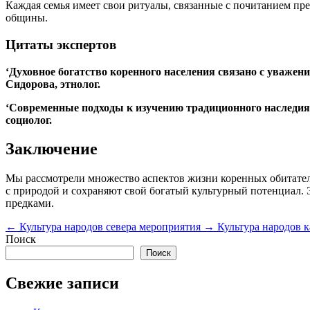
Каждая семья имеет свои ритуалы, связанные с почитанием пре
общины.
Цитаты экспертов
‘Духовное богатство коренного населения связано с уваж
Сидорова, этнолог.
‘Современные подходы к изучению традиционного наследия 
социолог.
Заключение
Мы рассмотрели множество аспектов жизни коренных обитателе
с природой и сохраняют свой богатый культурный потенциал. Э
предками.
←
Культура народов севера мероприятия
→
Культура народов к
Поиск
Поиск
Свежие записи