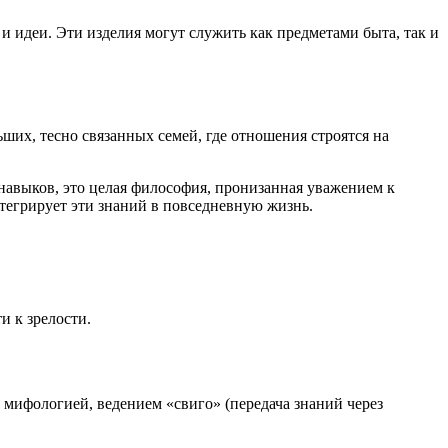
 и идеи. Эти изделия могут служить как предметами быта, так и
их, тесно связанных семей, где отношения строятся на
навыков, это целая философия, пронизанная уважением к
нтегрирует эти знаний в повседневную жизнь.
и к зрелости.
мифологией, ведением «свиго» (передача знаний через