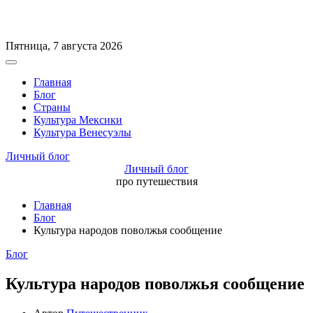
Перейти
Пятница, 7 августа 2026
к
Вне
содержимому
холста
Главная
Блог
Страны
Культура Мексики
Культура Венесуэлы
Личный блог
Личный блог
про путешествия
Главная
Блог
Культура народов поволжья сообщение
Рубрики
Блог
Культура народов поволжья сообщение