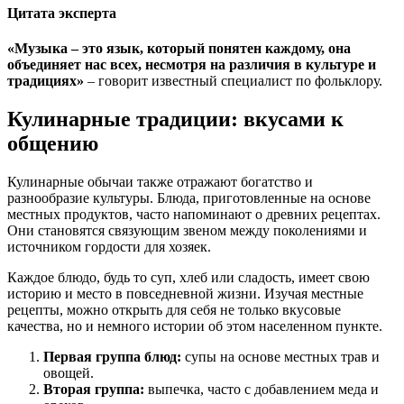
Цитата эксперта
«Музыка – это язык, который понятен каждому, она
объединяет нас всех, несмотря на различия в культуре и
традициях»
– говорит известный специалист по фольклору.
Кулинарные традиции: вкусами к
общению
Кулинарные обычаи также отражают богатство и
разнообразие культуры. Блюда, приготовленные на основе
местных продуктов, часто напоминают о древних рецептах.
Они становятся связующим звеном между поколениями и
источником гордости для хозяек.
Каждое блюдо, будь то суп, хлеб или сладость, имеет свою
историю и место в повседневной жизни. Изучая местные
рецепты, можно открыть для себя не только вкусовые
качества, но и немного истории об этом населенном пункте.
Первая группа блюд:
супы на основе местных трав и
овощей.
Вторая группа:
выпечка, часто с добавлением меда и