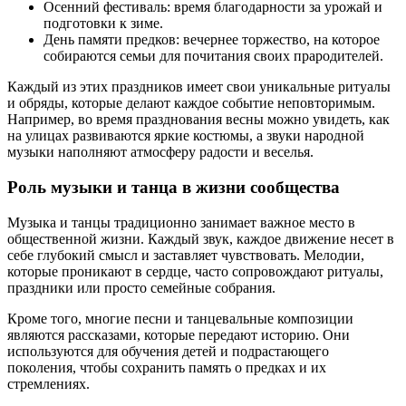
Осенний фестиваль: время благодарности за урожай и
подготовки к зиме.
День памяти предков: вечернее торжество, на которое
собираются семьи для почитания своих прародителей.
Каждый из этих праздников имеет свои уникальные ритуалы
и обряды, которые делают каждое событие неповторимым.
Например, во время празднования весны можно увидеть, как
на улицах развиваются яркие костюмы, а звуки народной
музыки наполняют атмосферу радости и веселья.
Роль музыки и танца в жизни сообщества
Музыка и танцы традиционно занимает важное место в
общественной жизни. Каждый звук, каждое движение несет в
себе глубокий смысл и заставляет чувствовать. Мелодии,
которые проникают в сердце, часто сопровождают ритуалы,
праздники или просто семейные собрания.
Кроме того, многие песни и танцевальные композиции
являются рассказами, которые передают историю. Они
используются для обучения детей и подрастающего
поколения, чтобы сохранить память о предках и их
стремлениях.