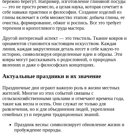
бережно берегут. Например, изготовление глиняной посуды
— это не просто ремесло, а целая наука, которая сочетает в
себе навыки практики и философии. Создание изделий из
глины включает в себя множество этапов: добыча глины, ее
очистка, формирование, обжиг и роспись. Все это требует
терпения и кропотливого труда мастера.
Другой интересный аспект — это текстиль. Ткание ковров и
орнаментов становится настоящим искусством. Каждая
линия, каждая закругленная деталь несет в себе какую-то
историю, символизируя определенные идеи и образы. Эти
ковры могут рассказывать о родословной, о природных
явлениях и даже о философских концепциях.
Актуальные праздники и их значение
Праздничные дни играют важную роль в жизни местных
жителей. Многие из этих событий связаны с
сельскохозяйственными циклами и отмечают времена года,
такие как весна и осень. Они служат не только для
развлечения, но и для объединения людей, укрепления
семейных уз и передачи традиционных знаний.
Праздник весны: символизирует обновление жизни и
пробуждение природы.