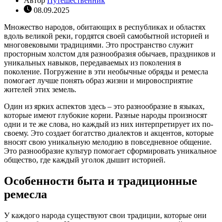
Автор
Путешественник
08.09.2025
Множество народов, обитающих в республиках и областях
вдоль великой реки, гордятся своей самобытной историей и
многовековыми традициями. Это пространство служит
просторным холстом для разнообразия обычаев, праздников и
уникальных навыков, передаваемых из поколения в
поколение. Погружение в эти необычные обряды и ремесла
помогает лучше понять образ жизни и мировосприятие
жителей этих земель.
Один из ярких аспектов здесь – это разнообразие в языках,
которые имеют глубокие корни. Разные народы произносят
одни и те же слова, но каждый из них интерпретирует их по-
своему. Это создает богатство диалектов и акцентов, которые
вносят свою уникальную мелодию в повседневное общение.
Это разнообразие культур помогает сформировать уникальное
общество, где каждый уголок дышит историей.
Особенности быта и традиционные
ремесла
У каждого народа существуют свои традиции, которые они