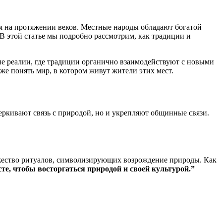
я на протяжении веков. Местные народы обладают богатой
 В этой статье мы подробно рассмотрим, как традиции и
ые реалии, где традиции органично взаимодействуют с новыми
же понять мир, в котором живут жители этих мест.
еркивают связь с природой, но и укрепляют общинные связи.
ожество ритуалов, символизирующих возрождение природы. Как
сте, чтобы восторгаться природой и своей культурой.”