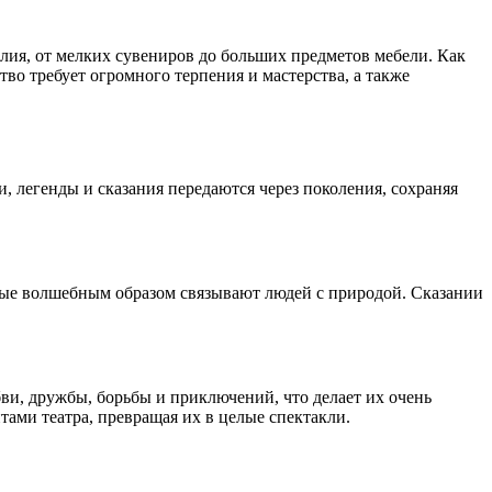
елия, от мелких сувениров до больших предметов мебели. Как
ство требует огромного терпения и мастерства, а также
 легенды и сказания передаются через поколения, сохраняя
рые волшебным образом связывают людей с природой. Сказании
ви, дружбы, борьбы и приключений, что делает их очень
ами театра, превращая их в целые спектакли.