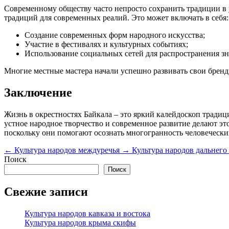
Современному обществу часто непросто сохранить традиции в
традиций для современных реалий. Это может включать в себя:
Создание современных форм народного искусства;
Участие в фестивалях и культурных событиях;
Использование социальных сетей для распространения зн
Многие местные мастера начали успешно развивать свои бренд
Заключение
Жизнь в окрестностях Байкала – это яркий калейдоскоп тради
устное народное творчество и современное развитие делают эт
поскольку они помогают осознать многогранность человеческ
←
Культура народов междуречья
→
Культура народов дальнего
Поиск
Поиск
Свежие записи
Культура народов кавказа и востока
Культура народов крыма скифы