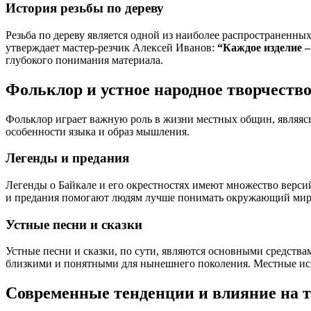
История резьбы по дереву
Резьба по дереву является одной из наиболее распространенны
утверждает мастер-резчик Алексей Иванов:
“Каждое изделие –
глубокого понимания материала.
Фольклор и устное народное творчеств
Фольклор играет важную роль в жизни местных общин, являясь 
особенности языка и образ мышления.
Легенды и предания
Легенды о Байкале и его окрестностях имеют множество верс
и предания помогают людям лучше понимать окружающий мир и
Устные песни и сказки
Устные песни и сказки, по сути, являются основными средства
близкими и понятными для нынешнего поколения. Местные испо
Современные тенденции и влияние на 