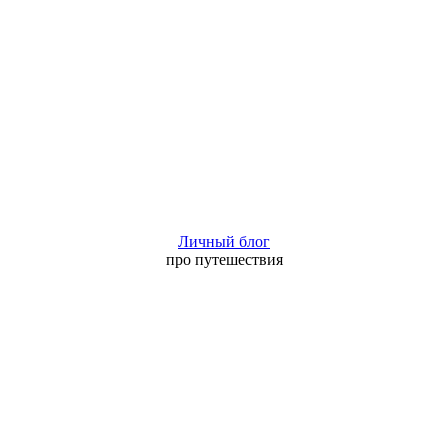
Личный блог
про путешествия