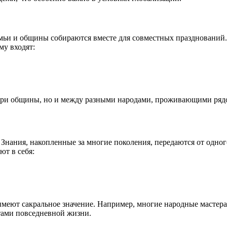
семьи и общины собираются вместе для совместных празднований.
му входят:
утри общины, но и между разными народами, проживающими ряд
 Знания, накопленные за многие поколения, передаются от одног
ют в себя:
 имеют сакральное значение. Например, многие народные мастера
утами повседневной жизни.