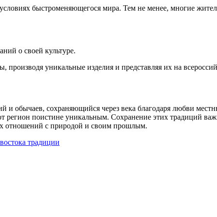
 условиях быстроменяющегося мира. Тем не менее, многие жите
аний о своей культуре.
ы, производя уникальные изделия и представляя их на всеросс
ций и обычаев, сохраняющийся через века благодаря любви мест
от регион поистине уникальным. Сохранение этих традиций важно
их отношений с природой и своим прошлым.
 востока традиции