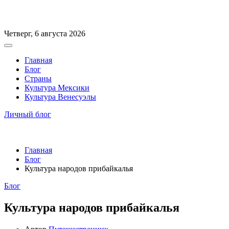
Перейти
Четверг, 6 августа 2026
к
Вне
содержимому
холста
Главная
Блог
Страны
Культура Мексики
Культура Венесуэлы
Личный блог
Главная
Блог
Культура народов прибайкалья
Рубрики
Блог
Культура народов прибайкалья