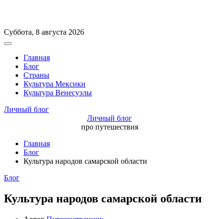
Перейти
Суббота, 8 августа 2026
к
Вне
содержимому
холста
Главная
Блог
Страны
Культура Мексики
Культура Венесуэлы
Личный блог
Личный блог
про путешествия
Главная
Блог
Культура народов самарской области
Рубрики
Блог
Культура народов самарской области