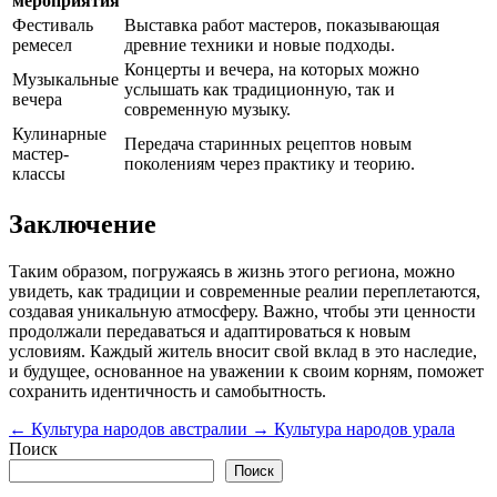
мероприятия
Фестиваль
Выставка работ мастеров, показывающая
ремесел
древние техники и новые подходы.
Концерты и вечера, на которых можно
Музыкальные
услышать как традиционную, так и
вечера
современную музыку.
Кулинарные
Передача старинных рецептов новым
мастер-
поколениям через практику и теорию.
классы
Заключение
Таким образом, погружаясь в жизнь этого региона, можно
увидеть, как традиции и современные реалии переплетаются,
создавая уникальную атмосферу. Важно, чтобы эти ценности
продолжали передаваться и адаптироваться к новым
условиям. Каждый житель вносит свой вклад в это наследие,
и будущее, основанное на уважении к своим корням, поможет
сохранить идентичность и самобытность.
←
Культура народов австралии
→
Культура народов урала
Поиск
Поиск