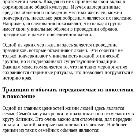
протяжении веков. Каждая из них привнесла свой вклад в
формирование общей культуры. Изучая альтернативные
средства общения и поведения местных жителей, можно
подчеркнуть, насколько разнообразным является их наследие.
Например, исследования показывают, что каждая группа
имеет свои уникальные обычаи в проведении обрядов,
праздников и даже в повседневной жизни.
Одной из ярких черт жизни здесь является проведение
праздников, которые объединяют людей. Эти события не
только подчеркивают уникальность каждой этнической
группы, но и поддерживают существующие традиции.
Важным моментом является то, что на таких мероприятиях
сохраняются старинные ритуалы, что позволяет погрузиться в
историю края.
Традиции и обычаи, передаваемые из поколения
в поколение
Одной из главных ценностей жизни людей здесь является
семья. Семейные узы крепки, и праздники часто отмечаются в
кругу близких. Это очень важно для сплочения, для передачи
опыта и знаний, которые накапливаются веками. Наиболее
яркими из таких семейных обычаев являются: