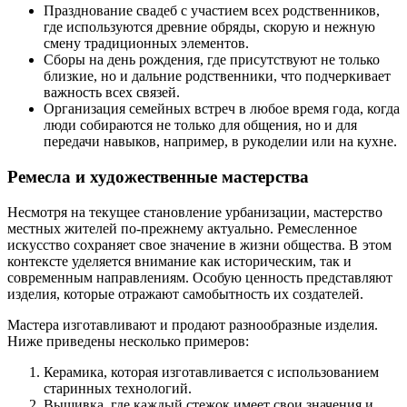
Празднование свадеб с участием всех родственников,
где используются древние обряды, скорую и нежную
смену традиционных элементов.
Сборы на день рождения, где присутствуют не только
близкие, но и дальние родственники, что подчеркивает
важность всех связей.
Организация семейных встреч в любое время года, когда
люди собираются не только для общения, но и для
передачи навыков, например, в рукоделии или на кухне.
Ремесла и художественные мастерства
Несмотря на текущее становление урбанизации, мастерство
местных жителей по-прежнему актуально. Ремесленное
искусство сохраняет свое значение в жизни общества. В этом
контексте уделяется внимание как историческим, так и
современным направлениям. Особую ценность представляют
изделия, которые отражают самобытность их создателей.
Мастера изготавливают и продают разнообразные изделия.
Ниже приведены несколько примеров:
Керамика, которая изготавливается с использованием
старинных технологий.
Вышивка, где каждый стежок имеет свои значения и