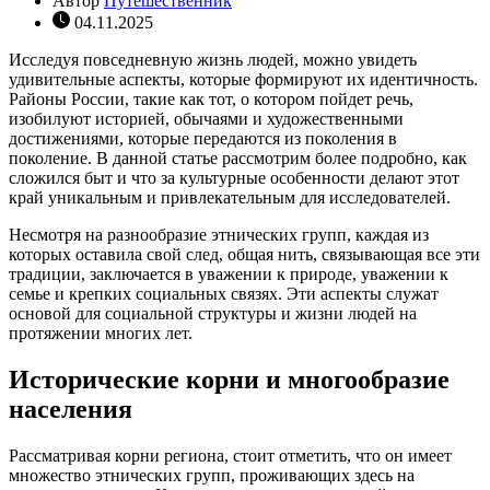
Автор
Путешественник
04.11.2025
Исследуя повседневную жизнь людей, можно увидеть
удивительные аспекты, которые формируют их идентичность.
Районы России, такие как тот, о котором пойдет речь,
изобилуют историей, обычаями и художественными
достижениями, которые передаются из поколения в
поколение. В данной статье рассмотрим более подробно, как
сложился быт и что за культурные особенности делают этот
край уникальным и привлекательным для исследователей.
Несмотря на разнообразие этнических групп, каждая из
которых оставила свой след, общая нить, связывающая все эти
традиции, заключается в уважении к природе, уважении к
семье и крепких социальных связях. Эти аспекты служат
основой для социальной структуры и жизни людей на
протяжении многих лет.
Исторические корни и многообразие
населения
Рассматривая корни региона, стоит отметить, что он имеет
множество этнических групп, проживающих здесь на