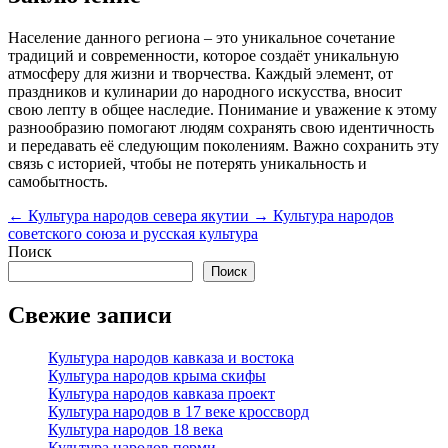
Население данного региона – это уникальное сочетание
традиций и современности, которое создаёт уникальную
атмосферу для жизни и творчества. Каждый элемент, от
праздников и кулинарии до народного искусства, вносит
свою лепту в общее наследие. Понимание и уважение к этому
разнообразию помогают людям сохранять свою идентичность
и передавать её следующим поколениям. Важно сохранить эту
связь с историей, чтобы не потерять уникальность и
самобытность.
←
Культура народов севера якутии
→
Культура народов
советского союза и русская культура
Поиск
Поиск
Свежие записи
Культура народов кавказа и востока
Культура народов крыма скифы
Культура народов кавказа проект
Культура народов в 17 веке кроссворд
Культура народов 18 века
Культура народов перми