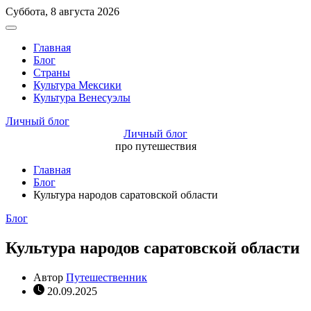
Перейти
Суббота, 8 августа 2026
к
Вне
содержимому
холста
Главная
Блог
Страны
Культура Мексики
Культура Венесуэлы
Личный блог
Личный блог
про путешествия
Главная
Блог
Культура народов саратовской области
Рубрики
Блог
Культура народов саратовской области
Автор
Путешественник
20.09.2025