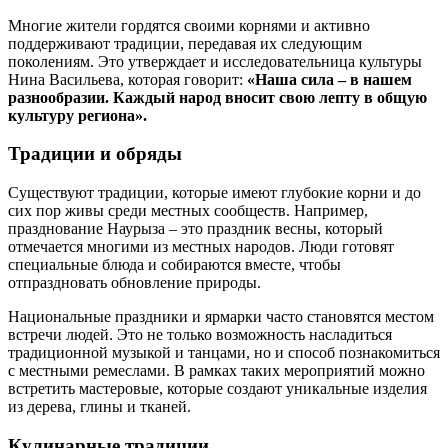
Многие жители гордятся своими корнями и активно
поддерживают традиции, передавая их следующим
поколениям. Это утверждает и исследовательница культуры
Нина Васильева, которая говорит:
«Наша сила – в нашем
разнообразии. Каждый народ вносит свою лепту в общую
культуру региона».
Традиции и обряды
Существуют традиции, которые имеют глубокие корни и до
сих пор живы среди местных сообществ. Например,
празднование Наурыза – это праздник весны, который
отмечается многими из местных народов. Люди готовят
специальные блюда и собираются вместе, чтобы
отпраздновать обновление природы.
Национальные праздники и ярмарки часто становятся местом
встречи людей. Это не только возможность насладиться
традиционной музыкой и танцами, но и способ познакомиться
с местными ремеслами. В рамках таких мероприятий можно
встретить мастеровые, которые создают уникальные изделия
из дерева, глины и тканей.
Кулинарные традиции