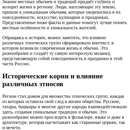
Знание местных обычаев и традиций придаёт глубину и
колорит жизни в регионе. Люди, населяющие эту землю,
пришли к уникальным обычаям, которые укоренились в их
повседневности, искусстве, кулинарии и праздниках.
Представленные ниже факты и данные помогут лучше понять
местные особенности и уникальность жителей.
Обращаясь к истории, можно заметить, что влияние
различных этнических групп сформировало контекст, в
котором возникли современная жизнь и обычаи. Это
разнообразие и создаёт ту самую интересную мозаику,
представляющую собой повседневность и праздники в этой
части России.
Исторические корни и влияние
различных этносов
Регион стал домом для множества этнических групп, каждая
из которых оставила свой след в жизни общества. Русские,
татары, башкиры и многие другие народы взаимодействовали
здесь, создавая уникальные традиции и обычаи. Это
разнообразие можно проследить в фольклоре, языке и даже в
архитектуре, которая насчитывает как старинные церкви, так
и мечети.