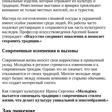
уникальные изделия, которые отражают их культуру и
традиции. Ремесленные выставки и ярмарки привлекают
внимание не только местных жителей, но и туристов.
Мастера по изготовлению глиняной посуды и украшений
имеют особое уважение среди людей. Их работы часто
подлежат реставрации и сохраняются как часть культурного
наследия. Профессор искусствоведения Арсений Быков
утверждает:
«Искусство соединяет поколения и помогает
сохранить традиции.»
Современные изменения и вызовы
Современная жизнь вносит свои коррективы в привычный
уклад. Молодёжь в регионе стремится к изменениям и к
современным трендам. Однако это не означает, что они
отказываются от своих традиций. Многие молодые люди
ищут баланс между новыми веяниями и старыми обычаями,
что создает интересный синтез.
Как говорит культуролог Ирина Сергеева:
«Молодёжь
пытается совмещать традиции с современным стилем
жизни, что делает культуру уникальной и многообразной.»
Заключение