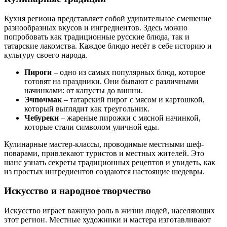
Кухня региона представляет собой удивительное смешение
разнообразных вкусов и ингредиентов. Здесь можно
попробовать как традиционные русские блюда, так и
татарские лакомства. Каждое блюдо несёт в себе историю и
культуру своего народа.
Пироги
– одно из самых популярных блюд, которое
готовят на праздники. Они бывают с различными
начинками: от капусты до вишни.
Эчпочмак
– татарский пирог с мясом и картошкой,
который выглядит как треугольник.
Чебуреки
– жареные пирожки с мясной начинкой,
которые стали символом уличной еды.
Кулинарные мастер-классы, проводимые местными шеф-
поварами, привлекают туристов и местных жителей. Это
шанс узнать секреты традиционных рецептов и увидеть, как
из простых ингредиентов создаются настоящие шедевры.
Искусство и народное творчество
Искусство играет важную роль в жизни людей, населяющих
этот регион. Местные художники и мастера изготавливают