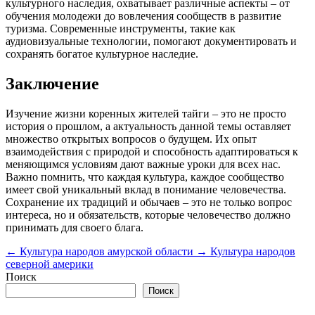
культурного наследия, охватывает различные аспекты – от
обучения молодежи до вовлечения сообществ в развитие
туризма. Современные инструменты, такие как
аудиовизуальные технологии, помогают документировать и
сохранять богатое культурное наследие.
Заключение
Изучение жизни коренных жителей тайги – это не просто
история о прошлом, а актуальность данной темы оставляет
множество открытых вопросов о будущем. Их опыт
взаимодействия с природой и способность адаптироваться к
меняющимся условиям дают важные уроки для всех нас.
Важно помнить, что каждая культура, каждое сообщество
имеет свой уникальный вклад в понимание человечества.
Сохранение их традиций и обычаев – это не только вопрос
интереса, но и обязательств, которые человечество должно
принимать для своего блага.
←
Культура народов амурской области
→
Культура народов
северной америки
Поиск
Поиск