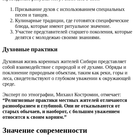
Призывание духов с использованием специальных
песен и танцев.
Кулинарные традиции, где готовятся специфические
блюда, которые имеют ритуальное значение.
Участие представителей старшего поколения, которые
делятся с молодежью своими знаниями.
Духовные практики
Духовная жизнь коренных жителей Сибири представляет
собой взаимодействие с природой и её духами. Обряды и
поклонение природным объектам, таким как реки, горы и
леса, свидетельствуют о глубоком уважении к окружающей
среде.
Эксперт по этнографии, Михаил Костромин, отмечает:
“Религиозные практики местных жителей отличаются
разнообразием и глубиной. Они не отказываются от
старых обычаев, и наоборот, с большим уважением
относятся к своим корням.”
Значение современности