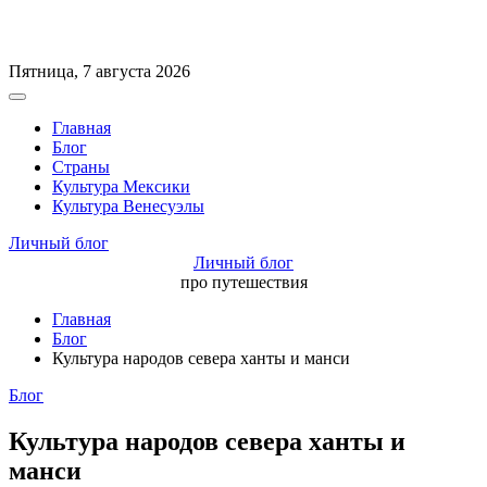
Перейти
Пятница, 7 августа 2026
к
Вне
содержимому
холста
Главная
Блог
Страны
Культура Мексики
Культура Венесуэлы
Личный блог
Личный блог
про путешествия
Главная
Блог
Культура народов севера ханты и манси
Рубрики
Блог
Культура народов севера ханты и
манси