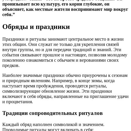
пронизывает всю культуру, его корни глубокие, он
объясняет, как местные жители воспринимают мир вокруг
себя.”
Обряды и праздники
Праздники и ритуалы занимают центральное место в жизни
этих общин. Они служат не только для укрепления связей
внутри группы, но и для передачи традиций и знаний. Эти
события связывают прошлое и настоящее, позволяя молодому
поколению ознакомиться с обычаем и верованиями своих
предков.
Наиболее значимые праздники обычно приурочены к сезонам
и природным явлениям. Например, в конце зимы, когда
наступает время пробуждения, проводятся ритуалы,
символизирующие обновление жизни. Эти праздники
включают в себя обряды, направленные на приглашение удачи
и процветания.
Традиции сопроводительных ритуалов
Каждый обряд наполнен символикой и значением.
Проводимые ритуалы могут включать в себя: