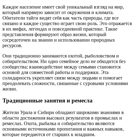
Каждое население имеет свой уникальный взгляд на мир,
который напрямую зависит от окружения и климата.
Обитатели тайги видят себя как часть природы, где все
связано и каждое существо играет свою роль. Это отражается
в их мифах, легендах и повседневной практике. Такие
представления формируют образ жизни, который
сосредоточен на знании и использовании природных
ресурсов.
Они традиционно занимаются охотой, рыболовством и
собирательством. Ни одно семейное дело не обходится без
сообщества; взаимодействие между семьями становится
основой для совместной работы и поддержки. Эта
солидарность укрепляет связи между людьми и помогает
преодолевать сложности, связанные с суровыми условиями
жизни.
Традиционные занятия и ремесла
Жители Урала и Сибири обладают широкими знаниями в
области достижения высоких результатов в промыслах и
ремеслах. Охота, рыбалка и собирательство являются
основными источниками пропитания и важных навыков,
которые передаются от старших к младшим.