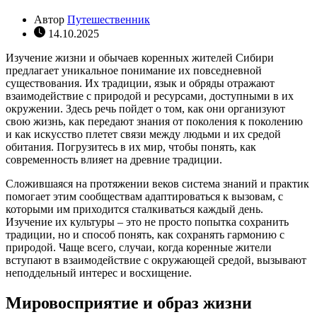
Автор
Путешественник
14.10.2025
Изучение жизни и обычаев коренных жителей Сибири
предлагает уникальное понимание их повседневной
существования. Их традиции, язык и обряды отражают
взаимодействие с природой и ресурсами, доступными в их
окружении. Здесь речь пойдет о том, как они организуют
свою жизнь, как передают знания от поколения к поколению
и как искусство плетет связи между людьми и их средой
обитания. Погрузитесь в их мир, чтобы понять, как
современность влияет на древние традиции.
Сложившаяся на протяжении веков система знаний и практик
помогает этим сообществам адаптироваться к вызовам, с
которыми им приходится сталкиваться каждый день.
Изучение их культуры – это не просто попытка сохранить
традиции, но и способ понять, как сохранять гармонию с
природой. Чаще всего, случаи, когда коренные жители
вступают в взаимодействие с окружающей средой, вызывают
неподдельный интерес и восхищение.
Мировосприятие и образ жизни