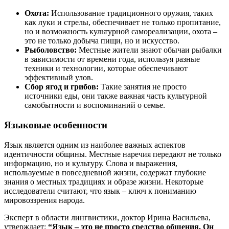
Охота:
Использование традиционного оружия, таких
как луки и стрелы, обеспечивает не только пропитание,
но и возможность культурной самореализации, охота –
это не только добыча пищи, но и искусство.
Рыболовство:
Местные жители знают обычаи рыбалки
в зависимости от времени года, используя разные
техники и технологии, которые обеспечивают
эффективный улов.
Сбор ягод и грибов:
Такие занятия не просто
источники еды, они также важная часть культурной
самобытности и воспоминаний о семье.
Языковые особенности
Язык является одним из наиболее важных аспектов
идентичности общины. Местные наречия передают не только
информацию, но и культуру. Слова и выражения,
используемые в повседневной жизни, содержат глубокие
знания о местных традициях и образе жизни. Некоторые
исследователи считают, что язык – ключ к пониманию
мировоззрения народа.
Эксперт в области лингвистики, доктор Ирина Васильева,
утверждает:
“Язык – это не просто средство общения. Он