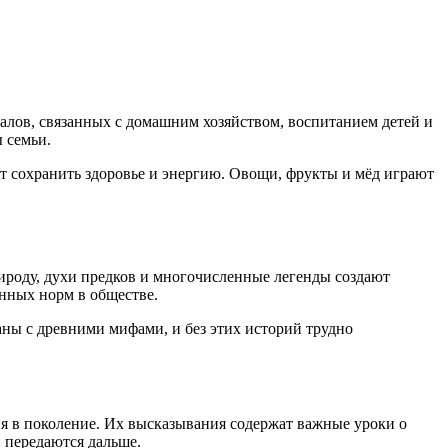
лов, связанных с домашним хозяйством, воспитанием детей и
 семьи.
т сохранить здоровье и энергию. Овощи, фрукты и мёд играют
ироду, духи предков и многочисленные легенды создают
нных норм в обществе.
ны с древними мифами, и без этих историй трудно
ия в поколение. Их высказывания содержат важные уроки о
 передаются дальше.