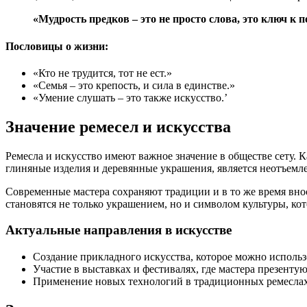
«Мудрость предков – это не просто слова, это ключ к
Пословицы о жизни:
«Кто не трудится, тот не ест.»
«Семья – это крепость, и сила в единстве.»
«Умение слушать – это также искусство.’
Значение ремесел и искусства
Ремесла и искусство имеют важное значение в обществе сету. 
глиняные изделия и деревянные украшения, является неотъемле
Современные мастера сохраняют традиции и в то же время вно
становятся не только украшением, но и символом культуры, кот
Актуальные направления в искусстве
Создание прикладного искусства, которое можно использ
Участие в выставках и фестивалях, где мастера презентую
Применение новых технологий в традиционных ремеслах 