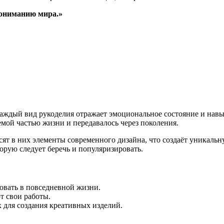
 пониманию мира.»
Каждый вид рукоделия отражает эмоциональное состояние и навы
мой частью жизни и передавалось через поколения.
сят в них элементы современного дизайна, что создаёт уникаль
орую следует беречь и популяризировать.
овать в повседневной жизни.
т свои работы.
для создания креативных изделий.