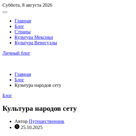
Перейти
Суббота, 8 августа 2026
к
Вне
содержимому
холста
Главная
Блог
Страны
Культура Мексики
Культура Венесуэлы
Личный блог
Главная
Блог
Культура народов сету
Рубрики
Блог
Культура народов сету
Автор
Путешественник
25.10.2025