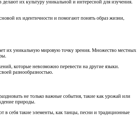
в делают их культуру уникальной и интересной для изучения.
сновой их идентичности и помогают понять образ жизни,
жает их уникальную мировую точку зрения. Множество местных
ры.
ений, которые невозможно перевести на другие языки.
 своей разнообразностью.
здновать не только важные события, такие как урожай или
уждение природы.
т в себя такие элементы, как танцы, песни и традиционные