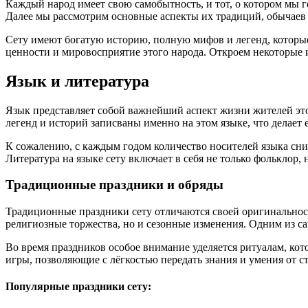
Каждый народ имеет свою самобытность, и тот, о котором мы г
Далее мы рассмотрим основные аспекты их традиций, обычаев 
Сету имеют богатую историю, полную мифов и легенд, которые
ценности и мировосприятие этого народа. Откроем некоторые 
Язык и литература
Язык представляет собой важнейший аспект жизни жителей это
легенд и историй записваны именно на этом языке, что делает 
К сожалению, с каждым годом количество носителей языка сни
Литература на языке сету включает в себя не только фольклор,
Традиционные праздники и обряды
Традиционные праздники сету отличаются своей оригинальнос
религиозные торжества, но и сезонные изменения. Одним из с
Во время праздников особое внимание уделяется ритуалам, ко
игры, позволяющие с лёгкостью передать знания и умения от 
Популярные праздники сету: