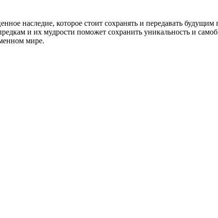
ценное наследие, которое стоит сохранять и передавать будущи
предкам и их мудрости поможет сохранить уникальность и самоб
еменном мире.