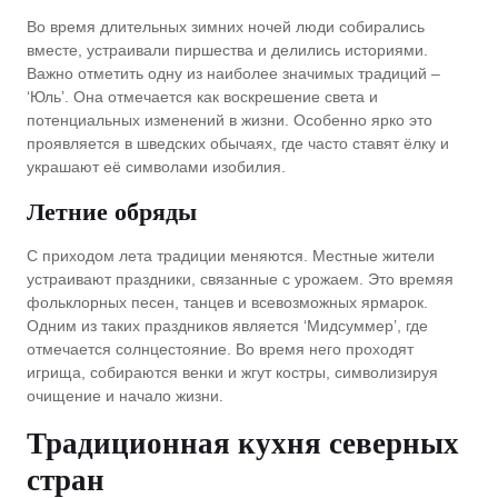
Во время длительных зимних ночей люди собирались
вместе, устраивали пиршества и делились историями.
Важно отметить одну из наиболее значимых традиций –
‘Юль’. Она отмечается как воскрешение света и
потенциальных изменений в жизни. Особенно ярко это
проявляется в шведских обычаях, где часто ставят ёлку и
украшают её символами изобилия.
Летние обряды
С приходом лета традиции меняются. Местные жители
устраивают праздники, связанные с урожаем. Это времяя
фольклорных песен, танцев и всевозможных ярмарок.
Одним из таких праздников является ‘Мидсуммер’, где
отмечается солнцестояние. Во время него проходят
игрища, собираются венки и жгут костры, символизируя
очищение и начало жизни.
Традиционная кухня северных
стран