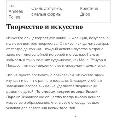
Les
Стиль арт-деко,
Кристиан
Annees
смелые формы
Диор
Folles
Творчество и искусство
Искусство олицетворяет дух нации, и Франция, безусловно,
является центром творчества. От живописи до литературы,
от театра до музыки – каждый аспект искусства в стране
заполнен многослойной историей и страстью. Нельзя
забывать о таких великих художниках, как Моне, Ренуар и
Пикассо, чьи произведения стали символами целых эпох.
Это не просто постулаты о прекрасном. Искусство здесь
изучают и ценят с раннего возраста. В каждом учебном
заведении особое внимание уделяется творческому
развитию детей.
По словам искусствоведа Эмили
Ларош:
‘Французское общество всегда высоко ценило
искусство и образование, что, в свою очередь, создает
условия для появления новых талантов’.