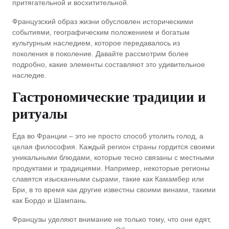
притягательной и восхитительной.
Французский образ жизни обусловлен историческими
событиями, географическим положением и богатым
культурным наследием, которое передавалось из
поколения в поколение. Давайте рассмотрим более
подробно, какие элементы составляют это удивительное
наследие.
Гастрономические традиции и
ритуалы
Еда во Франции – это не просто способ утолить голод, а
целая философия. Каждый регион страны гордится своими
уникальными блюдами, которые тесно связаны с местными
продуктами и традициями. Например, некоторые регионы
славятся изысканными сырами, такие как Камамбер или
Бри, в то время как другие известны своими винами, такими
как Бордо и Шампань.
Французы уделяют внимание не только тому, что они едят,