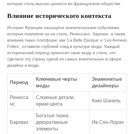
которая столь высоко ценится во французском обществе.
Влияние исторического контекста
История Франции насыщена значительными событиями,
которые повлияли на ее стиль. Ренессанс, барокко, а также
влияние таких платформ, как ‘La Belle Epoque’ и ‘Les Annees
Folles’, оставили глубокий след в культуре моды. Каждый
исторический период приносил свою моду и стиль, что
сделало эту страну одной из самых влиятельных в сфере
дизайна и моды.
Ключевые черты
Знаменитые
Период
моды
дизайнеры
Ренесса
Сложные детали,
Коко Шанель
нс
яркие цвета
Богатые ткани,
Барокко
декоративные
Ив Сен-Лоран
элементы