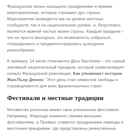
Французская жизнь насыщена праздниками и яркими
мероприятиями, которые отражают дух страны.
Мероприятия проводятся как на уровне местных
сообществ, так и на национальном уровне, и, безусловно,
являются важной частью жизни страны. Каждый праздник –
это не просто выходные, это возможность собраться,
отпраздновать и продемонстрировать культурное
разнообразие.
К примеру, 14 июля отмечается День Бастилии – это самый
значимый национальный праздник, который символизирует
начало Французской революции.
Как упоминает историк
Жан-Пьер Дюков:
‘Этот день стал символом свободы и
справедливости для всех франкоязычных стран’.
Фестивали и местные традиции
Множество регионов имеют свои уникальные фестивали.
Например, Жиронда знаменит своими винными
фестивалями, а Прованс славится праздниками лаванды и
местными ярмарками, где представлены ремесленные