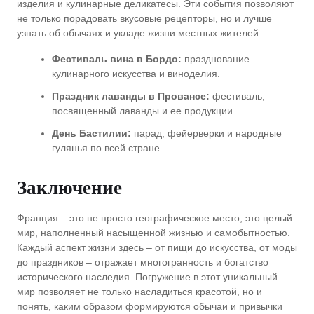
изделия и кулинарные деликатесы. Эти события позволяют
не только порадовать вкусовые рецепторы, но и лучше
узнать об обычаях и укладе жизни местных жителей.
Фестиваль вина в Бордо:
празднование
кулинарного искусства и виноделия.
Праздник лаванды в Провансе:
фестиваль,
посвященный лаванды и ее продукции.
День Бастилии:
парад, фейерверки и народные
гулянья по всей стране.
Заключение
Франция – это не просто географическое место; это целый
мир, наполненный насыщенной жизнью и самобытностью.
Каждый аспект жизни здесь – от пищи до искусства, от моды
до праздников – отражает многогранность и богатство
исторического наследия. Погружение в этот уникальный
мир позволяет не только насладиться красотой, но и
понять, каким образом формируются обычаи и привычки