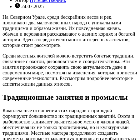
Автор
Путешественник
24.07.2025
На Северном Урале, среди бескрайних лесов и рек,
проживают два малочисленных народа с уникальными
традициями и образом жизни. Их повседневная жизнь,
обычаи и верования рассказывают о давних корнях и богатой
истории. Здесь сосредоточено много интересных аспектов,
которые стоит рассмотреть.
Среди местных жителей можно встретить богатые традиции,
связанные с охотой, рыболовством и собирательством. Эти
занятия продолжают сохранять свою актуальность даже в
современном мире, несмотря на изменения, которые принесли
современные технологии. Рассмотрим подробнее некоторые
аспекты жизни данных этносов.
Традиционные занятия и промыслы
Комплексные отношения этих народов с природой
формируют большинство их традиционных занятий. Охота и
рыболовство занимают значительное место в жизни людей,
обеспечивая их не только пропитанием, но и культурными
традициями. Местные мастера продолжают создавать
предметы, которые отражают дух природы и самобытность их