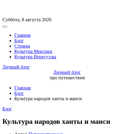
Перейти
Суббота, 8 августа 2026
к
Вне
содержимому
холста
Главная
Блог
Страны
Культура Мексики
Культура Венесуэлы
Личный блог
Личный блог
про путешествия
Главная
Блог
Культура народов ханты и манси
Рубрики
Блог
Культура народов ханты и манси