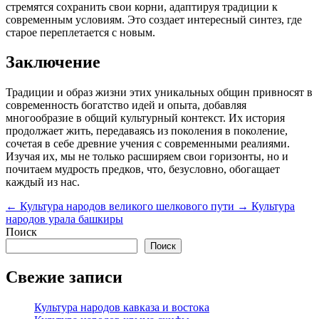
стремятся сохранить свои корни, адаптируя традиции к
современным условиям. Это создает интересный синтез, где
старое переплетается с новым.
Заключение
Традиции и образ жизни этих уникальных общин привносят в
современность богатство идей и опыта, добавляя
многообразие в общий культурный контекст. Их история
продолжает жить, передаваясь из поколения в поколение,
сочетая в себе древние учения с современными реалиями.
Изучая их, мы не только расширяем свои горизонты, но и
почитаем мудрость предков, что, безусловно, обогащает
каждый из нас.
←
Культура народов великого шелкового пути
→
Культура
народов урала башкиры
Поиск
Поиск
Свежие записи
Культура народов кавказа и востока