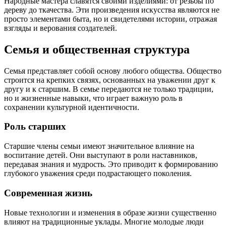
Народные мастера славятся своими изделиями: от резьбы по
дереву до ткачества. Эти произведения искусства являются не
просто элементами быта, но и свидетелями истории, отражая
взгляды и верования создателей.
Семья и общественная структура
Семья представляет собой основу любого общества. Общество
строится на крепких связях, основанных на уважении друг к
другу и к старшим. В семье передаются не только традиции,
но и жизненные навыки, что играет важную роль в
сохранении культурной идентичности.
Роль старших
Старшие члены семьи имеют значительное влияние на
воспитание детей. Они выступают в роли наставников,
передавая знания и мудрость. Это приводит к формированию
глубокого уважения среди подрастающего поколения.
Современная жизнь
Новые технологии и изменения в образе жизни существенно
влияют на традиционные уклады. Многие молодые люди