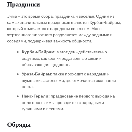
Праздники
Зима – это время сбора, праздника и веселья. Одним из
самых значительных праздников является Курбан-Байрам,
который отмечается с народным весельем. Мясо
жертвенного животного разделяется между родными и
соседями, подчеркивая важность общности.
в этот день действительно
Курбан-Байрам:
ощутимо, как крепки родственные связи и
обязывающая щедрость.
также проходит с нарядами и
Ураза-Байрам:
шумными застольями, где отмечается окончание
поста.
празднование первого выхода на
Наис-Герали:
поле после зимы проводится с народными
гуляньями и песнями.
Обряды