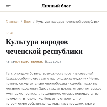
Личный блог
Главная
Блог
Культура народов чеченской республики
БЛОГ
Культура народов
чеченской республики
АВТОР
10.11.2025
ПУТЕШЕСТВЕННИК
Те, кто когда-либо имел возможность посетить северный
Кавказ, особенно его самую настоящую жемчужину – Чечню,
помнят, как удивительно многообразна и самобытна жизнь
местного населения. Здесь каждая деталь, от архитектуры до
кулинарии, пронизана традициями, которые передаются из
поколения в поколение. Нельзя не отметить, что
исторические события, конфликты, как в прошлом, так и в