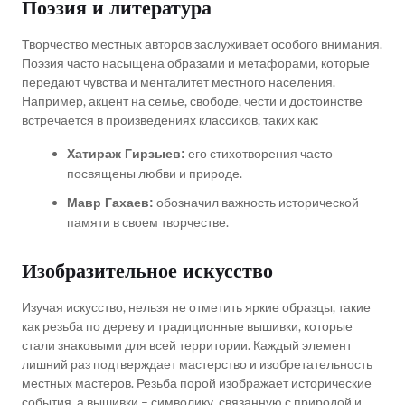
Поэзия и литература
Творчество местных авторов заслуживает особого внимания.
Поэзия часто насыщена образами и метафорами, которые
передают чувства и менталитет местного населения.
Например, акцент на семье, свободе, чести и достоинстве
встречается в произведениях классиков, таких как:
его стихотворения часто
Хатираж Гирзыев:
посвящены любви и природе.
обозначил важность исторической
Мавр Гахаев:
памяти в своем творчестве.
Изобразительное искусство
Изучая искусство, нельзя не отметить яркие образцы, такие
как резьба по дереву и традиционные вышивки, которые
стали знаковыми для всей территории. Каждый элемент
лишний раз подтверждает мастерство и изобретательность
местных мастеров. Резьба порой изображает исторические
события, а вышивки – символику, связанную с природой и