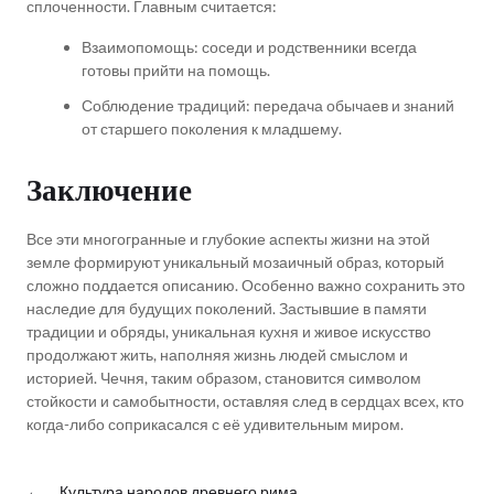
сплоченности. Главным считается:
Взаимопомощь: соседи и родственники всегда
готовы прийти на помощь.
Соблюдение традиций: передача обычаев и знаний
от старшего поколения к младшему.
Заключение
Все эти многогранные и глубокие аспекты жизни на этой
земле формируют уникальный мозаичный образ, который
сложно поддается описанию. Особенно важно сохранить это
наследие для будущих поколений. Застывшие в памяти
традиции и обряды, уникальная кухня и живое искусство
продолжают жить, наполняя жизнь людей смыслом и
историей. Чечня, таким образом, становится символом
стойкости и самобытности, оставляя след в сердцах всех, кто
когда-либо соприкасался с её удивительным миром.
←
Культура народов древнего рима