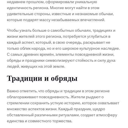
недавнем прошлом, сформировали уникальную
идентичность региона. Многие могут найти в этом
удивительные стороны, известные и незнакомые обычаи,
которые подарят массу незабываемых впечатлений.
Чтобы узнать больше о самобытных обычаях, традициях и
жизни жителей этого региона, потребуется углубиться в
каждый аспект, который, в свою очередь, раскрывает не
только облик народа, но и его широкое культурное наследие.
С самых древних времён, элементы повседневной жизни,
обряды и праздники символизируют стойкость и силу духа
людей, живущих на этой земле.
Традиции и обряды
Важно отметить, что обряды и традиции в этом регионе
облагораживают повседневность. Жители рыдают о
стремлении сохранить устную историю, которое охватывает
множество аспектов жизни. Каждый праздник, щедро
обставленный различными ритуалами, создает атмосферу
единства и совместного торжества.