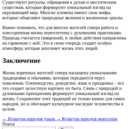
Существуют ритуалы, обращения к духам и мистическим
существам, которые формируют уникальный взгляд на
окружающий мир. Многие племена имеют свои мифы,
которые объясняют природные явления и жизненные циклы.
Важно понимать, что для многих жителей севера работа и
повседневная жизнь переплетены с духовными практиками.
Природа считается священной, и любые действия направлены
на гармонию с ней. Это в свою очередь создает особую
атмосферу, которая заполняет жизнь этих людей.
Заключение
Жизнь коренных жителей севера насыщена уникальными
традициями и обычаями, которые передаются через
поколения. Оленеводство, рукоделие, язык и праздники – все
это создает целостную картину их быта. Связь с природой и
духовными принципами формирует уникальный взгляд на
жизнь. Сохранение этих традиций не только важно для самих
народов, но и обогащает культурное наследие человечества в
целом.
←
Культура народов урала
→
Культура народов монголии
Поиск