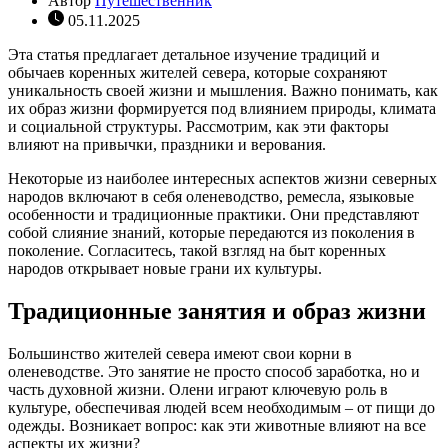
Автор
Путешественник
05.11.2025
Эта статья предлагает детальное изучение традиций и
обычаев коренных жителей севера, которые сохраняют
уникальность своей жизни и мышления. Важно понимать, как
их образ жизни формируется под влиянием природы, климата
и социальной структуры. Рассмотрим, как эти факторы
влияют на привычки, праздники и верования.
Некоторые из наиболее интересных аспектов жизни северных
народов включают в себя оленеводство, ремесла, языковые
особенности и традиционные практики. Они представляют
собой слияние знаний, которые передаются из поколения в
поколение. Согласитесь, такой взгляд на быт коренных
народов открывает новые грани их культуры.
Традиционные занятия и образ жизни
Большинство жителей севера имеют свои корни в
оленеводстве. Это занятие не просто способ заработка, но и
часть духовной жизни. Олени играют ключевую роль в
культуре, обеспечивая людей всем необходимым – от пищи до
одежды. Возникает вопрос: как эти животные влияют на все
аспекты их жизни?