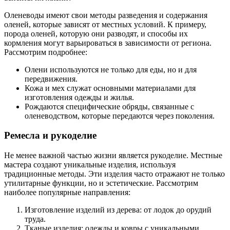
Оленеводы имеют свои методы разведения и содержания
оленей, которые зависят от местных условий. К примеру,
порода оленей, которую они разводят, и способы их
кормления могут варьироваться в зависимости от региона.
Рассмотрим подробнее:
Олени используются не только для еды, но и для
передвижения.
Кожа и мех служат основными материалами для
изготовления одежды и жилья.
Рождаются специфические обряды, связанные с
оленеводством, которые передаются через поколения.
Ремесла и рукоделие
Не менее важной частью жизни является рукоделие. Местные
мастера создают уникальные изделия, используя
традиционные методы. Эти изделия часто отражают не только
утилитарные функции, но и эстетические. Рассмотрим
наиболее популярные направления:
Изготовление изделий из дерева: от лодок до орудий
труда.
Тканые изделия: одежды и ковры с уникальными