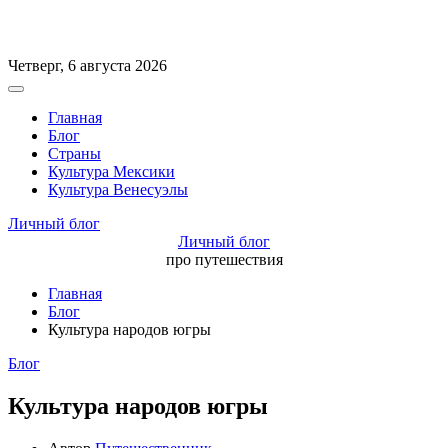
Перейти
Четверг, 6 августа 2026
к
Вне
содержимому
холста
Главная
Блог
Страны
Культура Мексики
Культура Венесуэлы
Личный блог
Личный блог
про путешествия
Главная
Блог
Культура народов югры
Рубрики
Блог
Культура народов югры